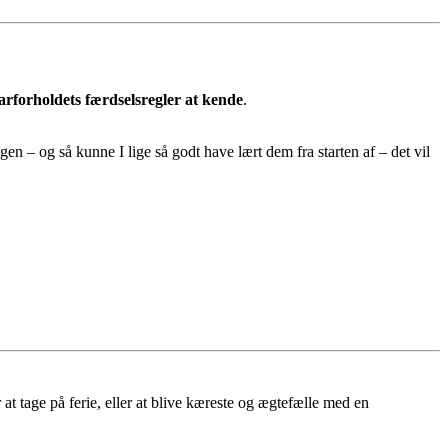
arforholdets færdselsregler at kende
.
en – og så kunne I lige så godt have lært dem fra starten af – det vil
ler at tage på ferie, eller at blive kæreste og ægtefælle med en