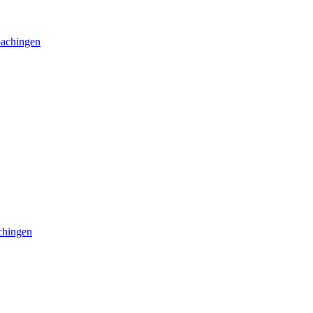
coachingen
achingen