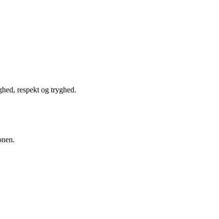
ghed, respekt og tryghed.
onen.