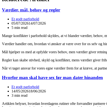
Værdier, mål, behov og regler
Et godt parforhold
05/07/2026
14/07/2026
5 min read
Mange konflikter i parforhold skyldes, at vi blander værdier, behov, 
Værdier handler om, hvordan vi ønsker at være over for os selv og hin
Mål hjælper os med at opfylde vores behov, men værdier giver retning 
Regler kan skabe stivhed, skyld og konflikter, mens værdier giver frihe
Når vi tager ansvar for vores egne værdier frem for at kræve, at partner
Hvorfor man skal have sex før man dater hinanden
Et godt parforhold
14/05/2026
18/06/2026
3 min read
Artiklen belyser, hvordan hverdagens rutiner ofte forvandler partnere 