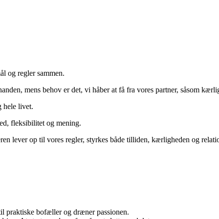
mål og regler sammen.
anden, mens behov er det, vi håber at få fra vores partner, såsom kærli
hele livet.
d, fleksibilitet og mening.
en lever op til vores regler, styrkes både tilliden, kærligheden og relati
til praktiske bofæller og dræner passionen.