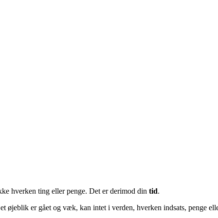
ikke hverken ting eller penge. Det er derimod din
tid
.
et øjeblik er gået og væk, kan intet i verden, hverken indsats, penge ell