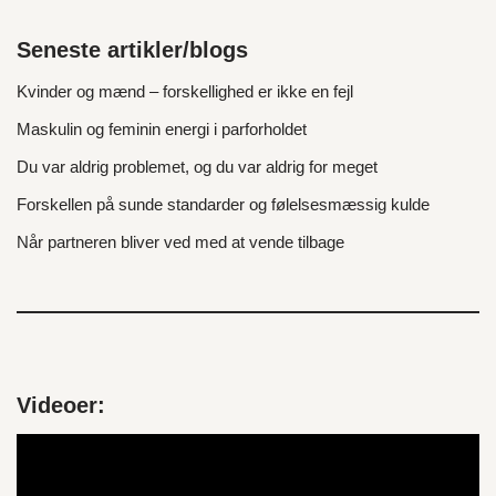
Seneste artikler/blogs
Kvinder og mænd – forskellighed er ikke en fejl
Maskulin og feminin energi i parforholdet
Du var aldrig problemet, og du var aldrig for meget
Forskellen på sunde standarder og følelsesmæssig kulde
Når partneren bliver ved med at vende tilbage
Videoer:
V
i