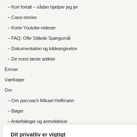
– Kort fortalt – sådan hjælper jeg jer
– Case-stories
– Korte Youtube-videoer
– FAQ: Ofte Stillede Spørgsmål
– Dokumentation og kildeangivelse
– De mest læste artikler
Emner
Værktøjer
Om
– Om parcoach Mikael Hoffmann
– Bøger
– Anbefalinger og anmeldelser
– Priser og gratis tilbud
Dit privatliv er vigtigt