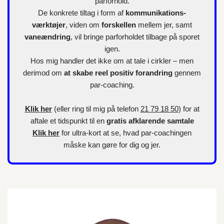
parforhold.
De konkrete tiltag i form af
kommunikations-
værktøjer
, viden om
forskellen
mellem jer, samt
vaneændring
, vil bringe parforholdet tilbage på sporet
igen.
Hos mig handler det ikke om at tale i cirkler – men
derimod om
at skabe reel positiv forandring
gennem
par-coaching.
Klik her
(eller ring til mig på telefon
21 79 18 50
) for at
aftale et tidspunkt til en
gratis afklarende samtale
Klik her
for
ultra-kort
at se, hvad par-coachingen
måske kan gøre for dig og jer.