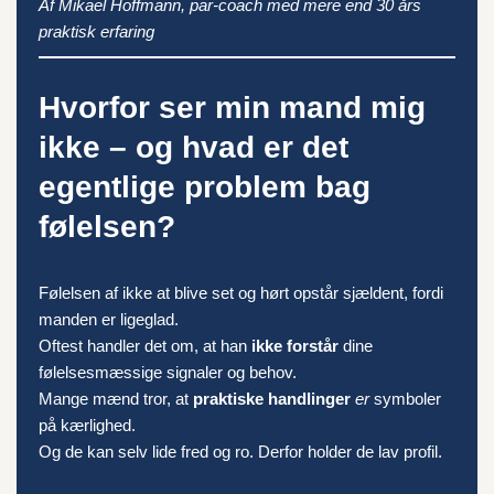
Af Mikael Hoffmann, par-coach med mere end 30 års
praktisk erfaring
Hvorfor ser min mand mig
ikke – og hvad er det
egentlige problem bag
følelsen?
Følelsen af ikke at blive set og hørt opstår sjældent, fordi
manden er ligeglad.
Oftest handler det om, at han
ikke forstår
dine
følelsesmæssige signaler og behov.
Mange mænd tror, at
praktiske handlinger
er
symboler
på kærlighed.
Og de kan selv lide fred og ro. Derfor holder de lav profil.