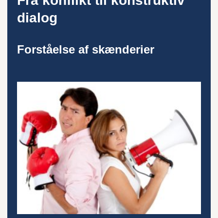
Fra konflikt til konstruktiv
dialog
Forståelse af skænderier