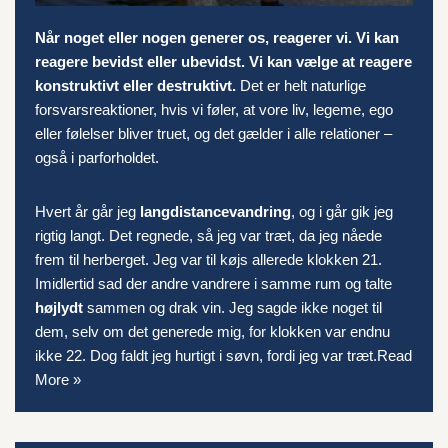
Når noget eller nogen generer os, reagerer vi. Vi kan
reagere bevidst eller ubevidst. Vi kan vælge at reagere
konstruktivt eller destruktivt.
Det er helt naturlige
forsvarsreaktioner, hvis vi føler, at vore liv, legeme, ego
eller følelser bliver truet, og det gælder i alle relationer –
også i parforholdet.
Hvert år går jeg
langdistancevandring
, og i går gik jeg
rigtig langt. Det regnede, så jeg var træt, da jeg nåede
frem til herberget. Jeg var til køjs allerede klokken 21.
Imidlertid sad der andre vandrere i samme rum og talte
højlydt
sammen og drak vin. Jeg sagde ikke noget til
dem, selv om det generede mig, for klokken var endnu
ikke 22. Dog faldt jeg hurtigt i søvn, fordi jeg var træt.
Read
More »