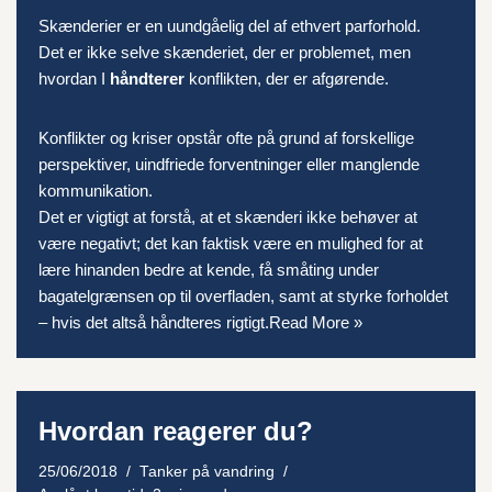
Skænderier er en uundgåelig del af ethvert parforhold.
Det er ikke selve skænderiet, der er problemet, men
hvordan I
håndterer
konflikten, der er afgørende.
Konflikter og
kriser
opstår ofte på grund af forskellige
perspektiver,
uindfriede forventninger
eller manglende
kommunikation.
Det er vigtigt at forstå, at et
skænderi
ikke behøver at
være negativt; det kan faktisk være en mulighed for at
lære hinanden bedre at kende, få småting under
bagatelgrænsen op til overfladen, samt at styrke forholdet
– hvis det altså håndteres rigtigt.
Read More »
Hvordan reagerer du?
25/06/2018
Tanker på vandring