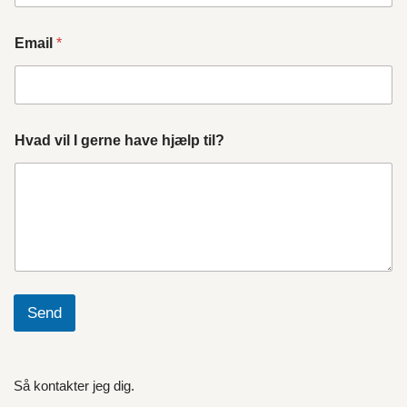
Email
*
Hvad vil I gerne have hjælp til?
Send
Så kontakter jeg dig.