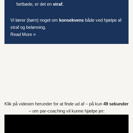
fartbøde, er det en
straf
.
Vi lærer (børn) noget om
konsekvens
både ved hjælpe af
straf og belønning.
Read More »
Klik på videoen herunder for at finde ud af – på kun
49 sekunder
– om par-coaching vil kunne hjælpe jer: