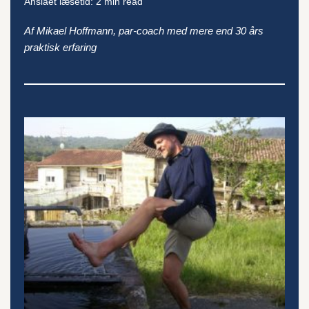
Anslået læsetid: 2 min read
Af Mikael Hoffmann, par-coach med mere end 30 års
praktisk erfaring