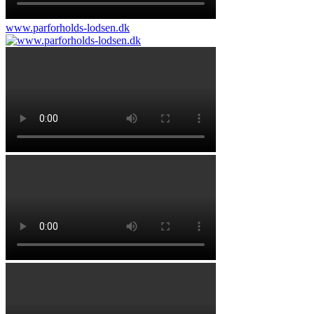
www.parforholds-lodsen.dk