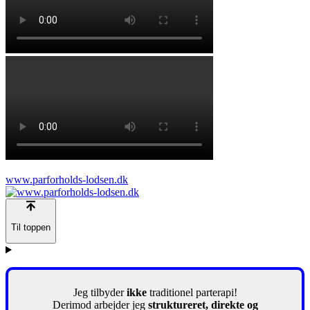
www.parforholds-lodsen.dk
Til toppen
Jeg tilbyder
ikke
traditionel parterapi!
Derimod arbejder jeg
struktureret, direkte og