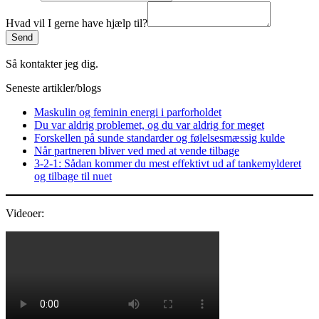
Hvad vil I gerne have hjælp til?
Send
Så kontakter jeg dig.
Seneste artikler/blogs
Maskulin og feminin energi i parforholdet
Du var aldrig problemet, og du var aldrig for meget
Forskellen på sunde standarder og følelsesmæssig kulde
Når partneren bliver ved med at vende tilbage
3‑2‑1: Sådan kommer du mest effektivt ud af tankemylderet
og tilbage til nuet
Videoer: