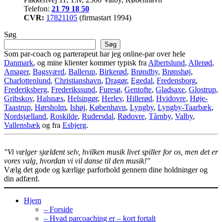
Telefon:
21 79 18 50
CVR:
17821105
(firmastart 1994)
Søg
Søg
Som par-coach og parterapeut har jeg online-par over hele
Danmark
, og mine klienter kommer typisk fra
Albertslund
,
Allerød
,
Amager
,
Bagsværd
,
Ballerup
,
Birkerød
,
Brøndby
,
Brønshøj
,
Charlottenlund
,
Christianshavn
,
Dragør
,
Egedal
,
Fredensborg
,
Frederiksberg
,
Frederikssund
,
Furesø
,
Gentofte
,
Gladsaxe
,
Glostrup
,
Gribskov
,
Halsnæs
,
Helsingør
,
Herlev
,
Hillerød
,
Hvidovre
,
Høje-
Taastrup
,
Hørsholm
,
Ishøj
,
København
,
Lyngby
,
Lyngby-Taarbæk
,
Nordsjælland
,
Roskilde
,
Rudersdal
,
Rødovre
,
Tårnby
,
Valby
,
Vallensbæk
og fra
Esbjerg
.
"Vi vælger sjældent selv, hvilken musik livet spiller for os, men det er
vores valg, hvordan vi vil danse til den musik!"
Vælg det gode og kærlige parforhold gennem dine holdninger og
din adfærd.
Hjem
– Forside
– Hvad parcoaching er – kort fortalt