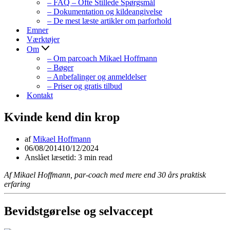
– FAQ – Ofte Stillede Spørgsmål
– Dokumentation og kildeangivelse
– De mest læste artikler om parforhold
Emner
Værktøjer
Om
– Om parcoach Mikael Hoffmann
– Bøger
– Anbefalinger og anmeldelser
– Priser og gratis tilbud
Kontakt
Kvinde kend din krop
af
Mikael Hoffmann
06/08/2014
10/12/2024
Anslået læsetid: 3 min read
Af Mikael Hoffmann, par-coach med mere end 30 års praktisk
erfaring
Bevidstgørelse og selvaccept