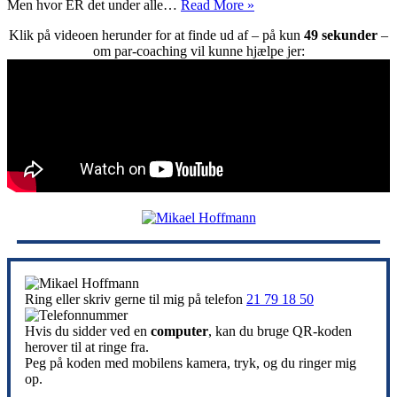
Kendtes
Men hvor ER det under alle…
Read More »
skilsmisse
Klik på videoen herunder for at finde ud af – på kun
49 sekunder
–
om par-coaching vil kunne hjælpe jer:
Ring eller skriv gerne til mig på telefon
21 79 18 50
Hvis du sidder ved en
computer
, kan du bruge QR-koden
herover til at ringe fra.
Peg på koden med mobilens kamera, tryk, og du ringer mig
op.