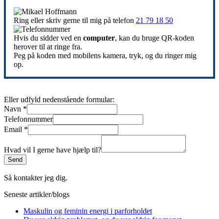
Ring eller skriv gerne til mig på telefon
21 79 18 50
Hvis du sidder ved en
computer
, kan du bruge QR-koden
herover til at ringe fra.
Peg på koden med mobilens kamera, tryk, og du ringer mig
op.
Eller udfyld nedenstående formular:
Navn
*
Telefonnummer
Email
*
Hvad vil I gerne have hjælp til?
Send
Så kontakter jeg dig.
Seneste artikler/blogs
Maskulin og feminin energi i parforholdet