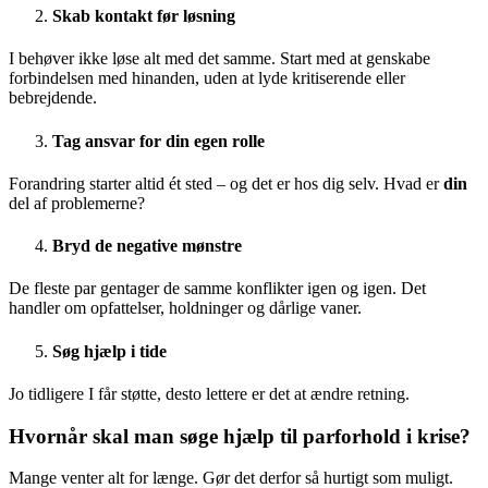
Skab kontakt før løsning
I behøver ikke løse alt med det samme. Start med at genskabe
forbindelsen med hinanden, uden at lyde kritiserende eller
bebrejdende.
Tag ansvar for din egen rolle
Forandring starter altid ét sted – og det er hos dig selv. Hvad er
din
del af problemerne?
Bryd de negative mønstre
De fleste par gentager de samme konflikter igen og igen. Det
handler om opfattelser, holdninger og dårlige vaner.
Søg hjælp i tide
Jo tidligere I får støtte, desto lettere er det at ændre retning.
Hvornår skal man søge hjælp til parforhold i krise?
Mange venter alt for længe. Gør det derfor så hurtigt som muligt.