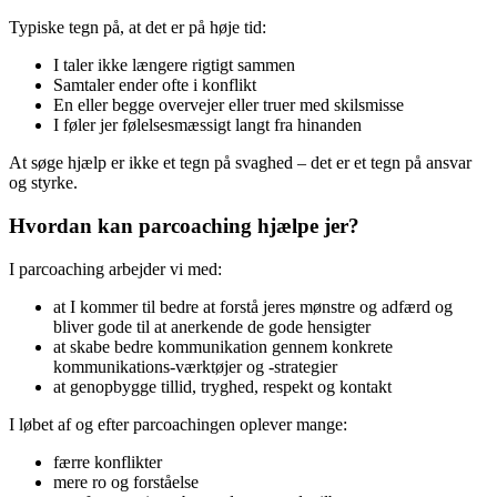
Typiske tegn på, at det er på høje tid:
I taler ikke længere rigtigt sammen
Samtaler ender ofte i konflikt
En eller begge overvejer eller truer med skilsmisse
I føler jer følelsesmæssigt langt fra hinanden
At søge hjælp er ikke et tegn på svaghed – det er et tegn på ansvar
og styrke.
Hvordan kan parcoaching hjælpe jer?
I parcoaching arbejder vi med:
at I kommer til bedre at forstå jeres mønstre og adfærd og
bliver gode til at anerkende de gode hensigter
at skabe bedre kommunikation gennem konkrete
kommunikations-værktøjer og -strategier
at genopbygge tillid, tryghed, respekt og kontakt
I løbet af og efter parcoachingen oplever mange:
færre konflikter
mere ro og forståelse