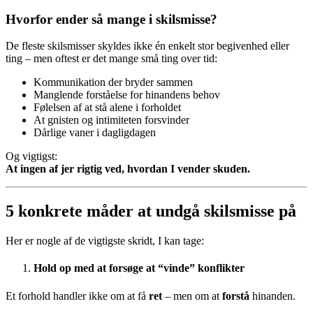
Hvorfor ender så mange i skilsmisse?
De fleste skilsmisser skyldes ikke én enkelt stor begivenhed eller
ting – men oftest er det mange små ting over tid:
Kommunikation der bryder sammen
Manglende forståelse for hinandens behov
Følelsen af at stå alene i forholdet
At gnisten og intimiteten forsvinder
Dårlige vaner i dagligdagen
Og vigtigst:
At ingen af jer rigtig ved, hvordan I vender skuden.
5 konkrete måder at undgå skilsmisse på
Her er nogle af de vigtigste skridt, I kan tage:
Hold op med at forsøge at “vinde” konflikter
Et forhold handler ikke om at få
ret
– men om at
forstå
hinanden.