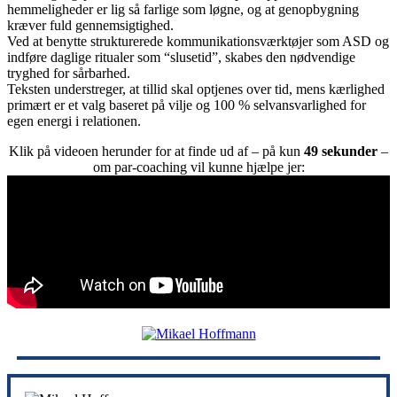
hemmeligheder er lig så farlige som løgne, og at genopbygning
kræver fuld gennemsigtighed.
Ved at benytte strukturerede kommunikationsværktøjer som ASD og
indføre daglige ritualer som “slusetid”, skabes den nødvendige
tryghed for sårbarhed.
Teksten understreger, at tillid skal optjenes over tid, mens kærlighed
primært er et valg baseret på vilje og 100 % selvansvarlighed for
egen energi i relationen.
Klik på videoen herunder for at finde ud af – på kun
49 sekunder
–
om par-coaching vil kunne hjælpe jer: