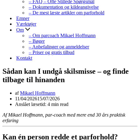
– FAQ – Ofte Stillede Spørgsmål
– Dokumentation og kildeangivelse
– De mest læste artikler om parforhold
Emner
Værktøjer
Om
– Om parcoach Mikael Hoffmann
– Bøger
– Anbefalinger og anmeldelser
– Priser og gratis tilbud
Kontakt
Sådan kan I undgå skilsmisse – og finde
tilbage til hinanden
af
Mikael Hoffmann
11/04/2026
15/07/2026
Anslået læsetid: 4 min read
Af Mikael Hoffmann, par-coach med mere end 30 års praktisk
erfaring
Kan én person redde et parforhold?