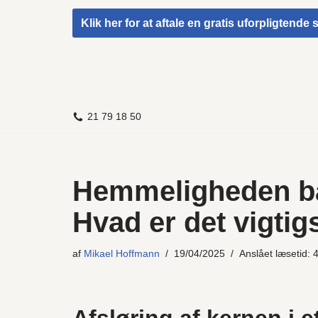
Klik her for at aftale en gratis uforpligtende
Spring
til
indhold
21 79 18 50
Hemmeligheden bag
Hvad er det vigtigs
af
Mikael Hoffmann
19/04/2025
Anslået læsetid: 