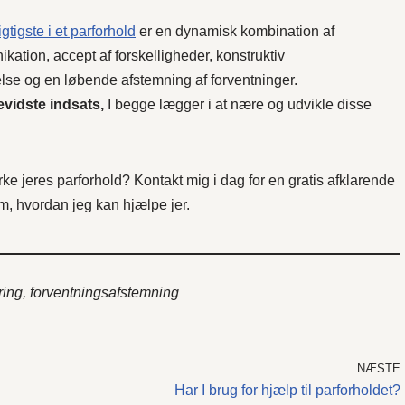
igtigste i et parforhold
er en dynamisk kombination af
nikation, accept af forskelligheder, konstruktiv
ivelse og en løbende afstemning af forventninger.
vidste indsats,
I begge lægger i at nære og udvikle disse
yrke jeres parforhold? Kontakt mig i dag for en gratis afklarende
m, hvordan jeg kan hjælpe jer.
tering, forventningsafstemning
NÆSTE
Har I brug for hjælp til parforholdet?