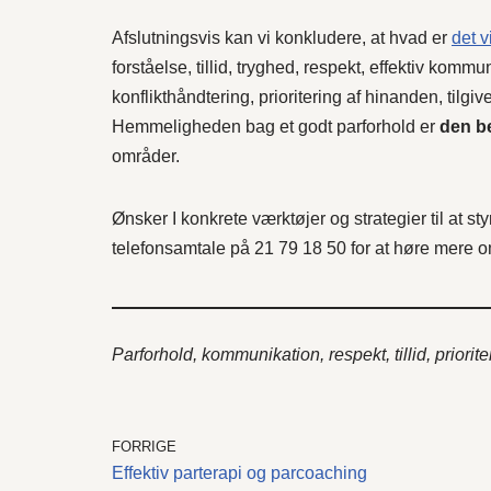
Afslutningsvis kan vi konkludere, at hvad er
det v
forståelse, tillid, tryghed, respekt, effektiv kommu
konflikthåndtering, prioritering af hinanden, tilg
Hemmeligheden bag et godt parforhold er
den be
områder.
Ønsker I konkrete værktøjer og strategier til at st
telefonsamtale på 21 79 18 50 for at høre mere o
Parforhold, kommunikation, respekt, tillid, priori
FORRIGE
Effektiv parterapi og parcoaching