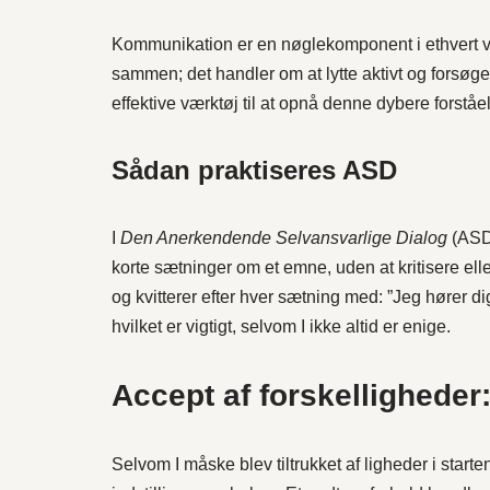
Kommunikation er en nøglekomponent i ethvert ve
sammen; det handler om at lytte aktivt og forsøge a
effektive værktøj til at opnå denne dybere forståe
Sådan praktiseres ASD
I
Den Anerkendende Selvansvarlige Dialog
(ASD)
korte sætninger om et emne, uden at kritisere ell
og kvitterer efter hver sætning med: ”Jeg hører dig
hvilket er vigtigt, selvom I ikke altid er enige.
Accept af forskelligheder
Selvom I måske blev tiltrukket af ligheder i starte