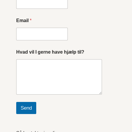
Email
*
Hvad vil I gerne have hjælp til?
Send