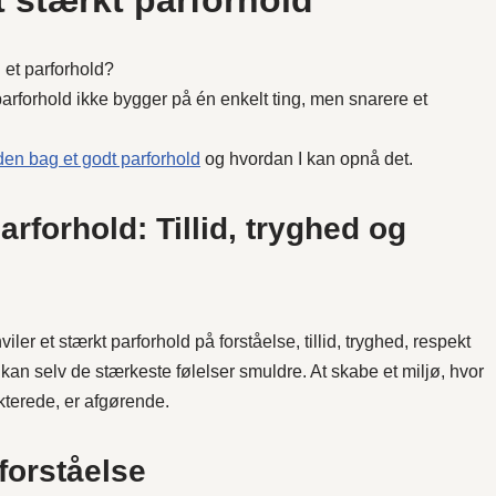
t stærkt parforhold
 et parforhold?
arforhold ikke bygger på én enkelt ting, men snarere et
n bag et godt parforhold
og hvordan I kan opnå det.
rforhold: Tillid, tryghed og
ler et stærkt parforhold på forståelse, tillid, tryghed, respekt
kan selv de stærkeste følelser smuldre. At skabe et miljø, hvor
kterede, er afgørende.
forståelse