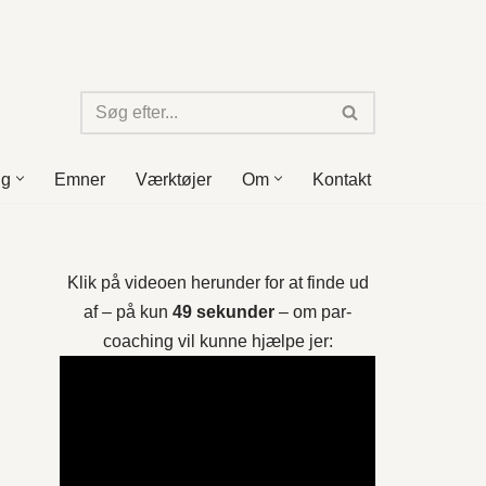
ng
Emner
Værktøjer
Om
Kontakt
Klik på videoen herunder for at finde ud
af – på kun
49 sekunder
– om par-
coaching vil kunne hjælpe jer: