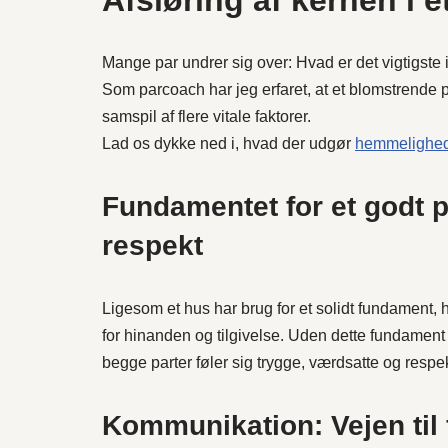
Afsløring af kernen i e
Mange par undrer sig over: Hvad er det vigtigste i
Som parcoach har jeg erfaret, at et blomstrende p
samspil af flere vitale faktorer.
Lad os dykke ned i, hvad der udgør
hemmelighede
Fundamentet for et godt pa
respekt
Ligesom et hus har brug for et solidt fundament, hvi
for hinanden og tilgivelse. Uden dette fundament 
begge parter føler sig trygge, værdsatte og respe
Kommunikation: Vejen til 