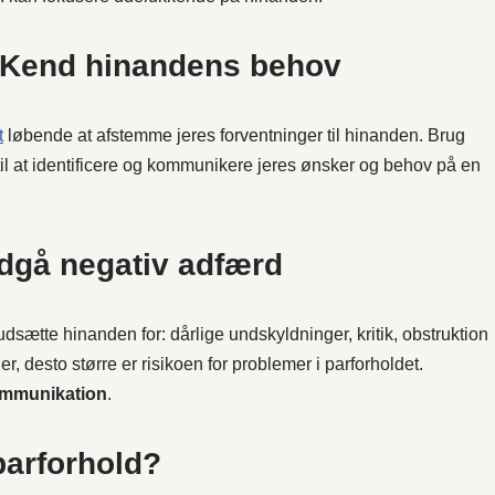
 Kend hinandens behov
t
løbende at afstemme jeres forventninger til hinanden. Brug
il at identificere og kommunikere jeres ønsker og behov på en
ndgå negativ adfærd
sætte hinanden for: dårlige undskyldninger, kritik, obstruktion
, desto større er risikoen for problemer i parforholdet.
ommunikation
.
 parforhold?