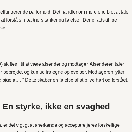
lfungerende parforhold. Det handler om mere end blot at tale
t forstå sin partners tanker og følelser. Der er adskillige
lse.
 skiftes I til at være afsender og modtager. Afsenderen taler i
er bebrejde, og kun ud fra egne oplevelser. Modtageren lytter
 sige at….” Dette skaber en følelse af at blive hørt og forstået,
: En styrke, ikke en svaghed
n, er det vigtigt at anerkende og acceptere jeres forskellige