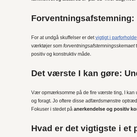
Forventningsafstemning:
For at undgå skuffelser er det
vigtigt i parforholde
værktøjer som
forventningsafstemningsskemaet
t
positiv og konstruktiv måde.
Det værste I kan gøre: U
Vær opmærksomme på de fire værste ting, I kan ud
og foragt. Jo oftere disse adfærdsmønstre optræder
Fokuser i stedet på
anerkendelse og positiv k
Hvad er det vigtigste i et