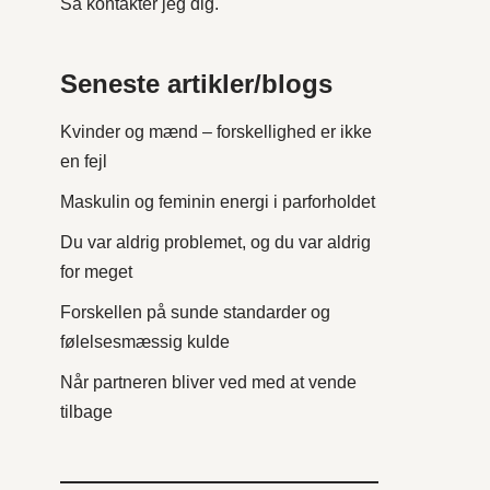
Så kontakter jeg dig.
Seneste artikler/blogs
Kvinder og mænd – forskellighed er ikke
en fejl
Maskulin og feminin energi i parforholdet
Du var aldrig problemet, og du var aldrig
for meget
Forskellen på sunde standarder og
følelsesmæssig kulde
Når partneren bliver ved med at vende
tilbage