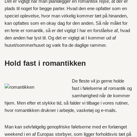
Det er vigtigt når man planlægger en romantisk rejse, at der er
plads til noget for begge parter. Hvad den ene opfatter som en
speciel oplevelse, hvor man virkelig kommer tæt på hinanden,
kan opfattes som en okay dag for den anden. Så når målet for
en ferie er romantik, så er det vigtigt I har en forståelse af, hvad
den anden har lyst til. Og det er vigtigt at I kommer ud af
huset/sommerhuset og væk fra de daglige rammer.
Hold fast i romantikken
De fleste vil jo gerne holde
fast i følelserne af romantik og
samhørighed når de kommer
hjem. Men efter et stykke tid, så falder vi tilbage i vores rutiner,
hvor romantikken drukner i arbejde, vasketøj og e-mails.
Man kan selvfølgelig genopfriske følelserne med en forlænget
weekend i en af Europas storbyer, som ligger forholdsvis tæt på