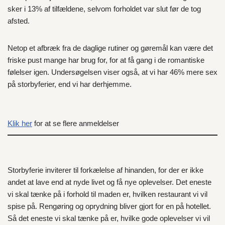
sker i 13% af tilfældene, selvom forholdet var slut før de tog
afsted.
Netop et afbræk fra de daglige rutiner og gøremål kan være det
friske pust mange har brug for, for at få gang i de romantiske
følelser igen. Undersøgelsen viser også, at vi har 46% mere sex
på storbyferier, end vi har derhjemme.
Klik her
for at se flere anmeldelser
Storbyferie inviterer til forkælelse af hinanden, for der er ikke
andet at lave end at nyde livet og få nye oplevelser. Det eneste
vi skal tænke på i forhold til maden er, hvilken restaurant vi vil
spise på. Rengøring og oprydning bliver gjort for en på hotellet.
Så det eneste vi skal tænke på er, hvilke gode oplevelser vi vil