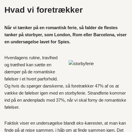
Hvad vi foretrækker
Når vi tænker på en romantisk ferie, så falder de flestes
tanker på storbyer, som London, Rom eller Barcelona, viser
en undersøgelse lavet for Spies.
Hverdagens rutine, travlhed
og træthed kan sætte en
dæmper på de romantiske
følelser i et hvert parforhold.
Og hvis du spørger danskerne, så foretrækker 47% af os at
vække de følelser igen med en storbyferie. Strandferie kommer
ind på en andenplads med 37%, når vi skal forny de romantiske
følelser.
Faktisk viser en undersøgelse blandt eks-kærester, at man kan
finde på at rejse sammen, i håb om at finde sammen igen. Det