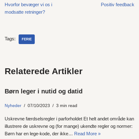
Hvorfor bevæger vi os i
Positiv feedback
modsatte retninger?
Tags:
FERIE
Relaterede Artikler
Børn leger i nutid og datid
Nyheder
07/10/2023
3 min read
Uskrevne færdselsregler i parforholdet Et helt andet område kan
illustrere de uskrevne og (for mange) ukendte regler og normer:
Børn har en lege-kode, der ikke…
Read More »