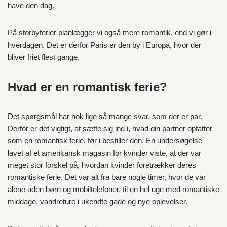
have den dag.
På storbyferier planlægger vi også mere romantik, end vi gør i
hverdagen. Det er derfor Paris er den by i Europa, hvor der
bliver friet flest gange.
Hvad er en romantisk ferie?
Det spørgsmål har nok lige så mange svar, som der er par.
Derfor er det vigtigt, at sætte sig ind i, hvad din partner opfatter
som en romantisk ferie, før i bestiller den. En undersøgelse
lavet af et amerikansk magasin for kvinder viste, at der var
meget stor forskel på, hvordan kvinder foretrækker deres
romantiske ferie. Det var alt fra bare nogle timer, hvor de var
alene uden børn og mobiltelefoner, til en hel uge med romantiske
middage, vandreture i ukendte gade og nye oplevelser.