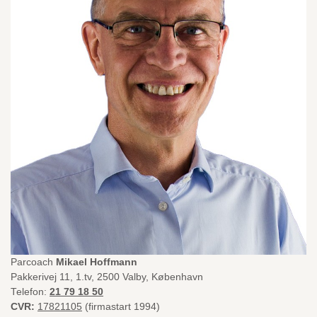
Parcoach
Mikael Hoffmann
Pakkerivej 11, 1.tv, 2500 Valby, København
Telefon:
21 79 18 50
CVR:
17821105
(firmastart 1994)