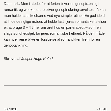
Danmark. Men i stedet for at ferien bliver en genoptræning i
romantik og weekendture bliver genopfriskningsøvelser, så kan
man holde fast i følelserne ved nye simple rutiner. En god ide til
at finde de rigtige måder, at holde fast i jeres romantiske følelser
er, at bruge 3 – 4 timer om året hos en parterapeut – som en
slags sundhedstjek for jeres romantiske helbred. På den måde
kan hver rejse blive en forøgelse af romantikken frem for en
genoptankning.
Skrevet af
Jesper Hugh Kofod
FORRIGE
NÆSTE