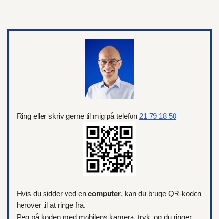
Ring eller skriv gerne til mig på telefon
21 79 18 50
Hvis du sidder ved en
computer
, kan du bruge QR-koden
herover til at ringe fra.
Peg på koden med mobilens kamera, tryk, og du ringer