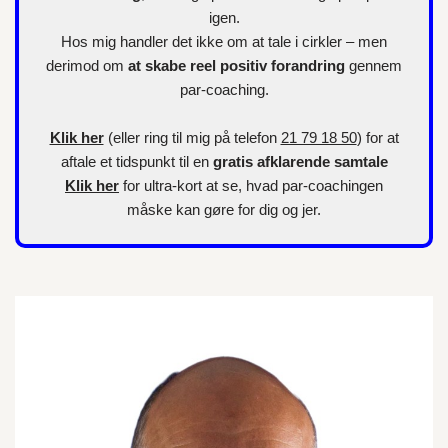
igen.
Hos mig handler det ikke om at tale i cirkler – men
derimod om
at skabe reel positiv forandring
gennem
par-coaching.
Klik her
(eller ring til mig på telefon
21 79 18 50
) for at
aftale et tidspunkt til en
gratis afklarende samtale
Klik her
for
ultra-kort
at se, hvad par-coachingen
måske kan gøre for dig og jer.