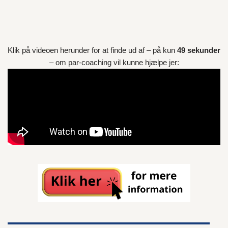
Klik på videoen herunder for at finde ud af – på kun
49 sekunder
– om par-coaching vil kunne hjælpe jer: