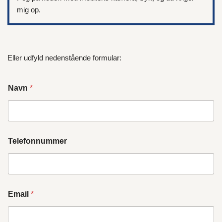
mig op.
Eller udfyld nedenstående formular:
Navn
*
Telefonnummer
Email
*