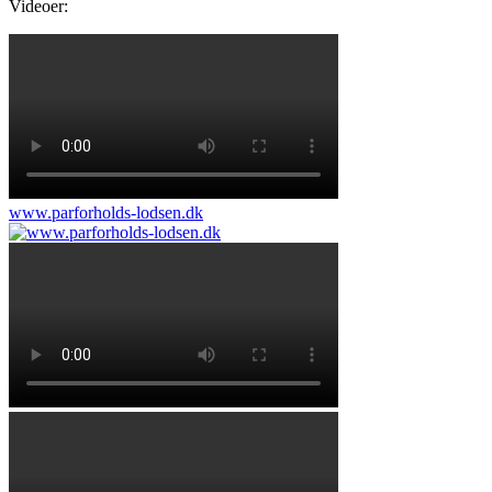
Videoer:
www.parforholds-lodsen.dk