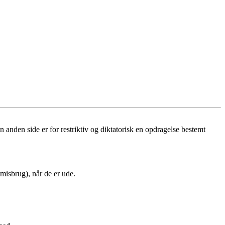
 anden side er for restriktiv og diktatorisk en opdragelse bestemt
misbrug), når de er ude.