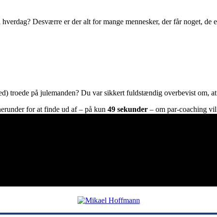
il hverdag? Desværre er der alt for mange mennesker, der får noget, d
ed) troede på julemanden? Du var sikkert fuldstændig overbevist om,
erunder for at finde ud af – på kun
49 sekunder
– om par-coaching vil