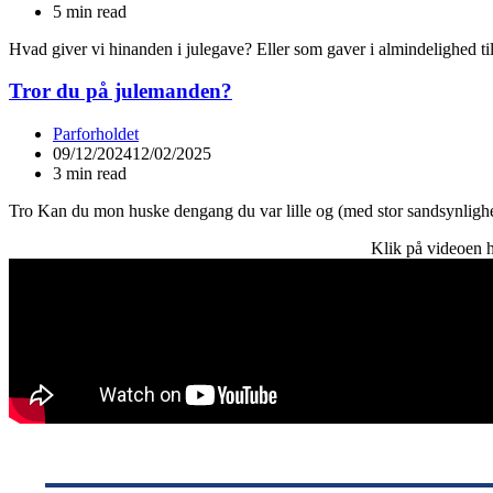
5 min read
Hvad giver vi hinanden i julegave? Eller som gaver i almindelighed t
Tror du på julemanden?
Parforholdet
09/12/2024
12/02/2025
3 min read
Tro Kan du mon huske dengang du var lille og (med stor sandsynligh
Klik på videoen h