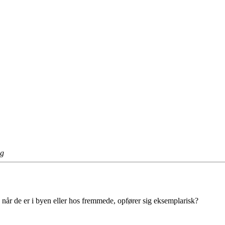
ng
år de er i byen eller hos fremmede, opfører sig eksemplarisk?