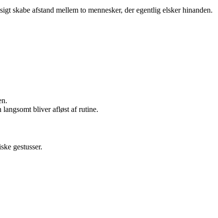
igt skabe afstand mellem to mennesker, der egentlig elsker hinanden.
en.
langsomt bliver afløst af rutine.
ske gestusser.