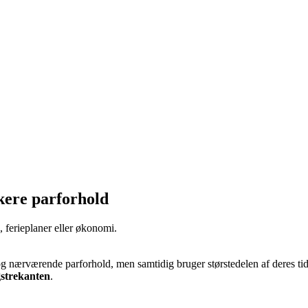
rkere parforhold
 ferieplaner eller økonomi.
og nærværende parforhold, men samtidig bruger størstedelen af deres tid
gstrekanten
.