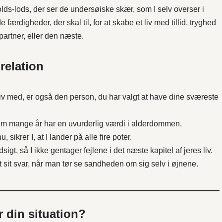
lds-lods, der ser de undersøiske skær, som I selv overser i
e færdigheder, der skal til, for at skabe et liv med tillid, tryghed
rtner, eller den næste.
relation
 liv med, er også den person, du har valgt at have dine sværeste
nem mange år har en uvurderlig værdi i alderdommen.
sikrer I, at I lander på alle fire poter.
sigt, så I ikke gentager fejlene i det næste kapitel af jeres liv.
t sit svar, når man tør se sandheden om sig selv i øjnene.
er din situation?