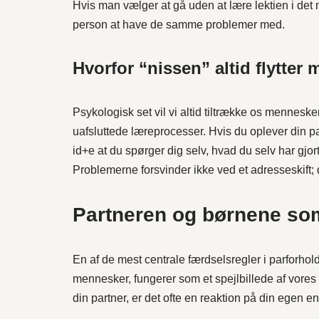
Hvis man vælger at gå uden at lære lektien i det
person at have de samme problemer med.
Hvorfor “nissen” altid flytter 
Psykologisk set vil vi altid tiltrække os mennes
uafsluttede læreprocesser. Hvis du oplever din p
id+e at du spørger dig selv, hvad du selv har gjor
Problemerne forsvinder ikke ved et adresseskift;
Partneren og børnene som 
En af de mest centrale færdselsregler i parforholde
mennesker, fungerer som et spejlbillede af vores e
din partner, er det ofte en reaktion på din egen en