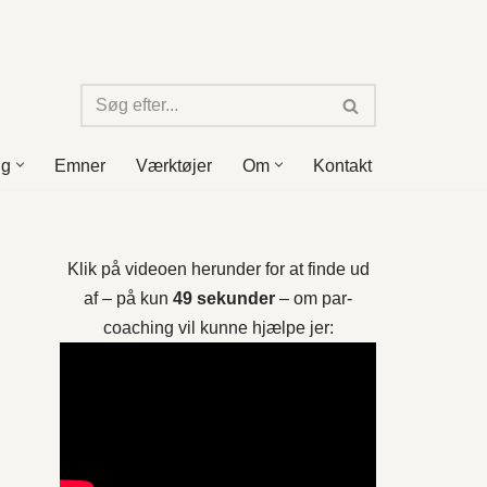
ng
Emner
Værktøjer
Om
Kontakt
Klik på videoen herunder for at finde ud
af – på kun
49 sekunder
– om par-
coaching vil kunne hjælpe jer: