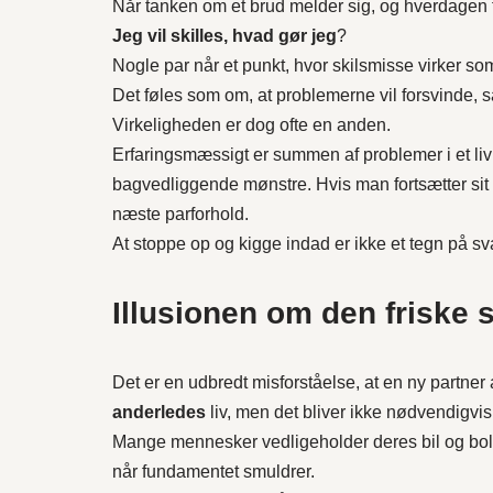
Når tanken om et brud melder sig, og hverdagen
Jeg vil skilles, hvad gør jeg
?
Nogle par når et punkt, hvor skilsmisse virker s
Det føles som om, at problemerne vil forsvinde, så s
Virkeligheden er dog ofte en anden.
Erfaringsmæssigt er summen af problemer i et liv 
bagvedliggende mønstre. Hvis man fortsætter sit 
næste parforhold.
At stoppe op og kigge indad er ikke et tegn på sv
Illusionen om den friske s
Det er en udbredt misforståelse, at en ny partner a
anderledes
liv, men det bliver ikke nødvendigvi
Mange mennesker vedligeholder deres bil og boli
når fundamentet smuldrer.