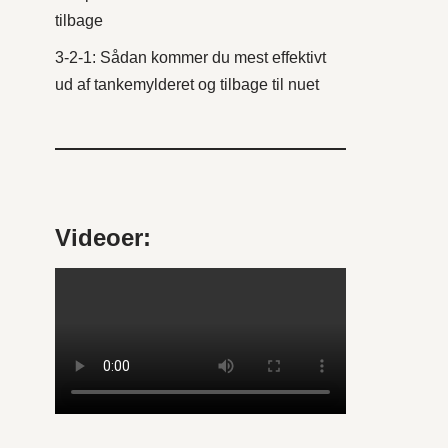
tilbage
3‑2‑1: Sådan kommer du mest effektivt
ud af tankemylderet og tilbage til nuet
Videoer: