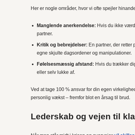
Her er nogle områder, hvor vi ofte spejler hinand
Manglende anerkendelse:
Hvis du ikke værds
partner.
Kritik og bebrejdelser:
En partner, der retter
egne skjulte dagsordener og manipulationer.
Følelsesmæssig afstand:
Hvis du trækker dig
eller selv lukke af.
Ved at tage 100 % ansvar for din egen virkelighed
personlig vækst – fremfor blot en årsag til brud.
Lederskab og vejen til kl