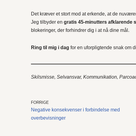
Det kræver et stort mod at erkende, at de nuværen
Jeg tilbyder en
gratis 45-minutters afklarende 
blokeringer, der forhindrer dig i at nå dine mål.
Ring til mig i dag
for en uforpligtende snak om di
Skilsmisse, Selvansvar, Kommunikation, Parcoachi
FORRIGE
Negative konsekvenser i forbindelse med
overbevisninger