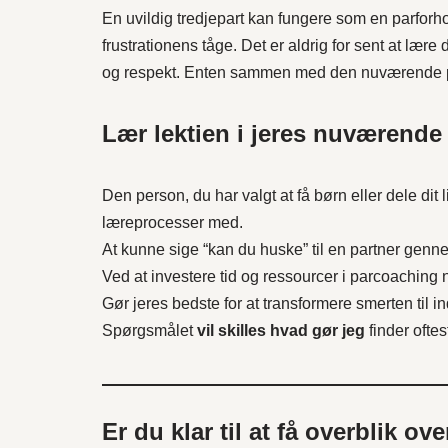
En uvildig tredjepart kan fungere som en parforho
frustrationens tåge. Det er aldrig for sent at lære d
og respekt. Enten sammen med den nuværende pa
Lær lektien i jeres nuværende 
Den person, du har valgt at få børn eller dele dit
læreprocesser med.
At kunne sige “kan du huske” til en partner gen
Ved at investere tid og ressourcer i parcoaching nu, 
Gør jeres bedste for at transformere smerten til ind
Spørgsmålet
vil skilles hvad gør jeg
finder oftes
Er du klar til at få overblik ov