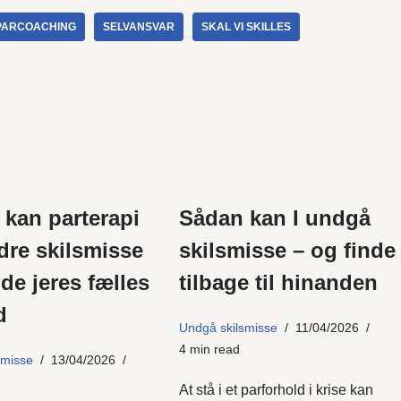
PARCOACHING
SELVANSVAR
SKAL VI SKILLES
kan parterapi
Sådan kan I undgå
dre skilsmisse
skilsmisse – og finde
de jeres fælles
tilbage til hinanden
d
Undgå skilsmisse
11/04/2026
4 min read
smisse
13/04/2026
At stå i et parforhold i krise kan