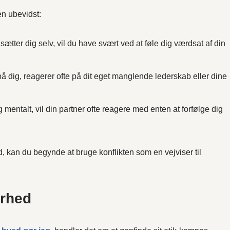
en ubevidst:
ætter dig selv, vil du have svært ved at føle dig værdsat af din
 på dig, reagerer ofte på dit eget manglende lederskab eller dine
 mentalt, vil din partner ofte reagere med enten at forfølge dig
, kan du begynde at bruge konflikten som en vejviser til
arhed