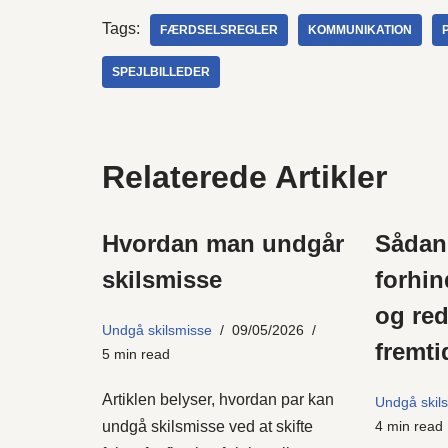
Tags:
FÆRDSELSREGLER
KOMMUNIKATION
SPEJLBILLEDER
Relaterede Artikler
Hvordan man undgår
Sådan 
skilsmisse
forhin
og red
Undgå skilsmisse
09/05/2026
fremti
5 min read
Artiklen belyser, hvordan par kan
Undgå skil
undgå skilsmisse ved at skifte
4 min read