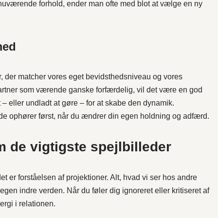
 nuværende forhold, ender man ofte med blot at vælge en ny
med
ker, der matcher vores eget bevidsthedsniveau og vores
artner som værende ganske forfærdelig, vil det være en god
t – eller undladt at gøre – for at skabe den dynamik.
 de ophører først, når du ændrer din egen holdning og adfærd.
de vigtigste spejlbilleder
t er forståelsen af projektioner. Alt, hvad vi ser hos andre
gen indre verden. Når du føler dig ignoreret eller kritiseret af
ergi i relationen.