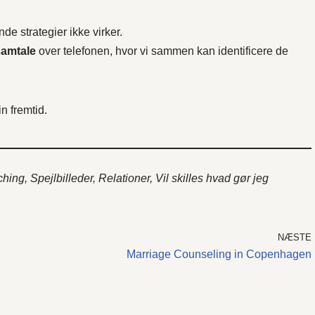
de strategier ikke virker.
samtale
over telefonen, hvor vi sammen kan identificere de
n fremtid.
ng, Spejlbilleder, Relationer, Vil skilles hvad gør jeg
NÆSTE
Marriage Counseling in Copenhagen