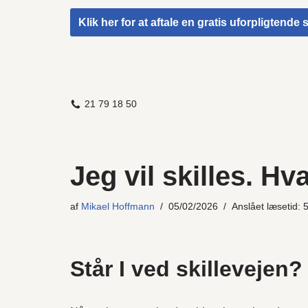
Klik her for at aftale en gratis uforpligtende
Spring
til
indhold
21 79 18 50
Jeg vil skilles. Hv
af
Mikael Hoffmann
05/02/2026
Anslået læsetid: 
Står I ved skillevejen