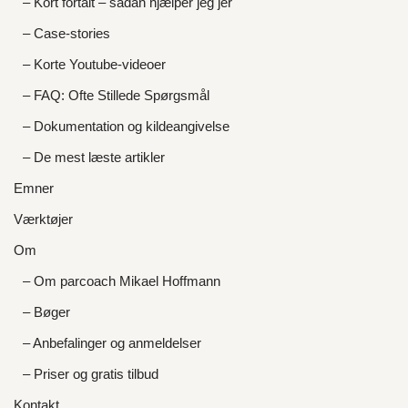
– Kort fortalt – sådan hjælper jeg jer
– Case-stories
– Korte Youtube-videoer
– FAQ: Ofte Stillede Spørgsmål
– Dokumentation og kildeangivelse
– De mest læste artikler
Emner
Værktøjer
Om
– Om parcoach Mikael Hoffmann
– Bøger
– Anbefalinger og anmeldelser
– Priser og gratis tilbud
Kontakt