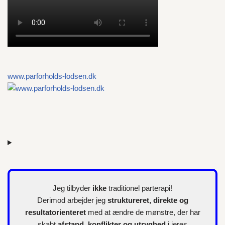
www.parforholds-lodsen.dk
Jeg tilbyder
ikke
traditionel parterapi!
Derimod arbejder jeg
struktureret, direkte og
resultatorienteret
med at ændre de mønstre, der har
skabt
afstand, konflikter og utryghed
i jeres