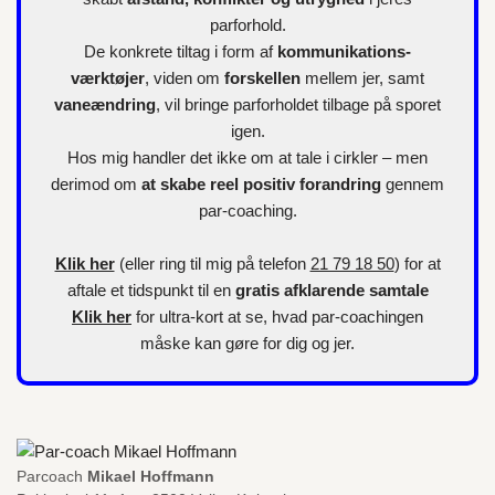
parforhold.
De konkrete tiltag i form af
kommunikations-
værktøjer
, viden om
forskellen
mellem jer, samt
vaneændring
, vil bringe parforholdet tilbage på sporet
igen.
Hos mig handler det ikke om at tale i cirkler – men
derimod om
at skabe reel positiv forandring
gennem
par-coaching.
Klik her
(eller ring til mig på telefon
21 79 18 50
) for at
aftale et tidspunkt til en
gratis afklarende samtale
Klik her
for
ultra-kort
at se, hvad par-coachingen
måske kan gøre for dig og jer.
Parcoach
Mikael Hoffmann