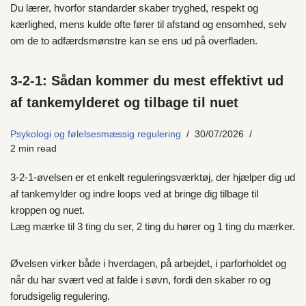
Du lærer, hvorfor standarder skaber tryghed, respekt og
kærlighed, mens kulde ofte fører til afstand og ensomhed, selv
om de to adfærdsmønstre kan se ens ud på overfladen.
3‑2‑1: Sådan kommer du mest effektivt ud
af tankemylderet og tilbage til nuet
Psykologi og følelsesmæssig regulering
30/07/2026
2 min read
3‑2‑1‑øvelsen er et enkelt reguleringsværktøj, der hjælper dig ud
af tankemylder og indre loops ved at bringe dig tilbage til
kroppen og nuet.
Læg mærke til 3 ting du ser, 2 ting du hører og 1 ting du mærker.
Øvelsen virker både i hverdagen, på arbejdet, i parforholdet og
når du har svært ved at falde i søvn, fordi den skaber ro og
forudsigelig regulering.