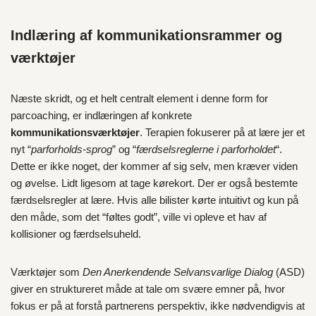
Indlæring af kommunikationsrammer og
værktøjer
Næste skridt, og et helt centralt element i denne form for
parcoaching, er indlæringen af konkrete
kommunikationsværktøjer
. Terapien fokuserer på at lære jer et
nyt “
parforholds-sprog
” og “
færdselsreglerne i parforholdet
“.
Dette er ikke noget, der kommer af sig selv, men kræver viden
og øvelse. Lidt ligesom at tage kørekort. Der er også bestemte
færdselsregler at lære. Hvis alle bilister kørte intuitivt og kun på
den måde, som det “føltes godt”, ville vi opleve et hav af
kollisioner og færdselsuheld.
Værktøjer som
Den Anerkendende Selvansvarlige Dialog
(ASD)
giver en struktureret måde at tale om svære emner på, hvor
fokus er på at forstå partnerens perspektiv, ikke nødvendigvis at