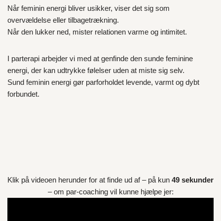
Når feminin energi bliver usikker, viser det sig som
overvældelse eller tilbagetrækning.
Når den lukker ned, mister relationen varme og intimitet.
I parterapi arbejder vi med at genfinde den sunde feminine
energi, der kan udtrykke følelser uden at miste sig selv.
Sund feminin energi gør parforholdet levende, varmt og dybt
forbundet.
Klik på videoen herunder for at finde ud af – på kun
49 sekunder
– om par-coaching vil kunne hjælpe jer: