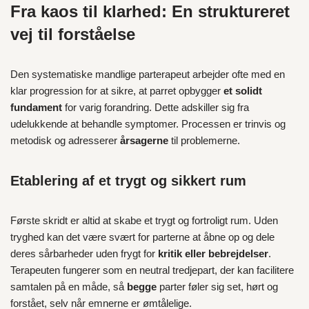
Fra kaos til klarhed: En struktureret
vej til forståelse
Den systematiske mandlige parterapeut arbejder ofte med en
klar progression for at sikre, at parret opbygger
et solidt
fundament
for varig forandring. Dette adskiller sig fra
udelukkende at behandle symptomer. Processen er trinvis og
metodisk og adresserer
årsagerne
til problemerne.
Etablering af et trygt og sikkert rum
Første skridt er altid at skabe et trygt og fortroligt rum. Uden
tryghed kan det være svært for parterne at åbne op og dele
deres sårbarheder uden frygt for
kritik eller bebrejdelser
.
Terapeuten fungerer som en neutral tredjepart, der kan facilitere
samtalen på en måde, så
begge
parter føler sig set, hørt og
forstået, selv når emnerne er ømtålelige.