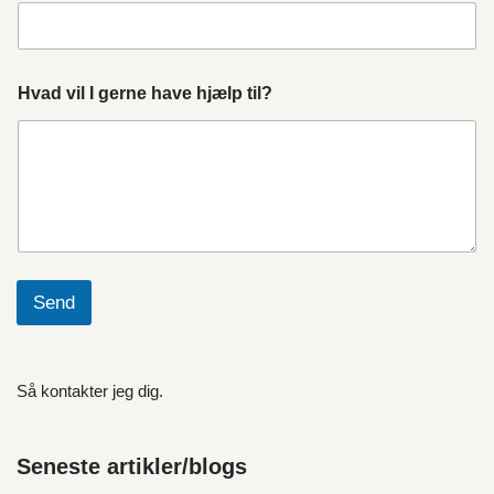
Hvad vil I gerne have hjælp til?
Send
Så kontakter jeg dig.
Seneste artikler/blogs