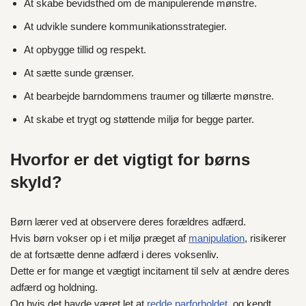
At skabe bevidsthed om de manipulerende mønstre.
At udvikle sundere kommunikationsstrategier.
At opbygge tillid og respekt.
At sætte sunde grænser.
At bearbejde barndommens traumer og tillærte mønstre.
At skabe et trygt og støttende miljø for begge parter.
Hvorfor er det vigtigt for børns
skyld?
Børn lærer ved at observere deres forældres adfærd.
Hvis børn vokser op i et miljø præget af
manipulation
, risikerer
de at fortsætte denne adfærd i deres voksenliv.
Dette er for mange et vægtigt incitament til selv at ændre deres
adfærd og holdning.
Og hvis det havde været let at
redde parforholdet
, og kendt,