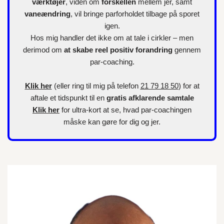
værktøjer
, viden om
forskellen
mellem jer, samt
vaneændring
, vil bringe parforholdet tilbage på sporet
igen.
Hos mig handler det ikke om at tale i cirkler – men
derimod om
at skabe reel positiv forandring
gennem
par-coaching.
Klik her
(eller ring til mig på telefon
21 79 18 50
) for at
aftale et tidspunkt til en
gratis afklarende samtale
Klik her
for
ultra-kort
at se, hvad par-coachingen
måske kan gøre for dig og jer.