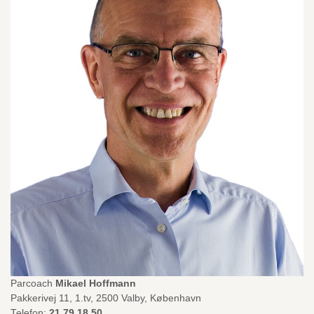
Parcoach
Mikael Hoffmann
Pakkerivej 11, 1.tv, 2500 Valby, København
Telefon:
21 79 18 50