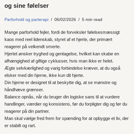
og sine følelser
Parforhold og parterapi
06/02/2026
5 min read
Mange parforhold fejler, fordi de forveksler følelsesmæssigt
kaos med reel lidenskab, styret af et hjerte, der primært
reagerer på velkendt smerte.
Hjertet ønsker tryghed og gentagelse, hvilket kan skabe en
afhængighed af giftige cyklusser, hvis man ikke er helet.
Ægte selvkærlighed og varig forbindelse kræver, at du også
elsker med din hjerne, ikke kun dit hjerte.
Din hjerne er designet til at beskytte dig, at se mønstre og
håndhæve grænser.
Balance opnås, når du bruger din logiske sans til at vurdere
handlinger, værdier og konsistens, før du forpligter dig og før du
reagerer på din partner.
Man skal vælge fred frem for spænding for at opbygge et liv, der
er stabilt og rart.