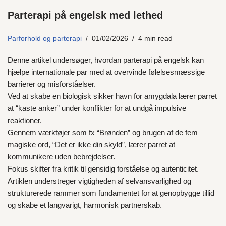
Parterapi på engelsk med lethed
Parforhold og parterapi
01/02/2026
4 min read
Denne artikel undersøger, hvordan parterapi på engelsk kan
hjælpe internationale par med at overvinde følelsesmæssige
barrierer og misforståelser.
Ved at skabe en biologisk sikker havn for amygdala lærer parret
at “kaste anker” under konflikter for at undgå impulsive
reaktioner.
Gennem værktøjer som fx “Brønden” og brugen af de fem
magiske ord, “Det er ikke din skyld”, lærer parret at
kommunikere uden bebrejdelser.
Fokus skifter fra kritik til gensidig forståelse og autenticitet.
Artiklen understreger vigtigheden af selvansvarlighed og
strukturerede rammer som fundamentet for at genopbygge tillid
og skabe et langvarigt, harmonisk partnerskab.