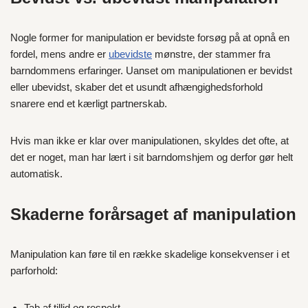
Nogle former for manipulation er bevidste forsøg på at opnå en
fordel, mens andre er
ubevidste
mønstre, der stammer fra
barndommens erfaringer. Uanset om manipulationen er bevidst
eller ubevidst, skaber det et usundt afhængighedsforhold
snarere end et kærligt partnerskab.
Hvis man ikke er klar over manipulationen, skyldes det ofte, at
det er noget, man har lært i sit barndomshjem og derfor gør helt
automatisk.
Skaderne forårsaget af manipulation
Manipulation kan føre til en række skadelige konsekvenser i et
parforhold:
Tab af tillid og respekt.