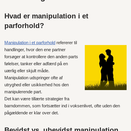
Hvad er manipulation i et
parforhold?
Manipulation i et parforhold
refererer til
handlinger, hvor den ene partner
forsøger at kontrollere den anden parts
følelser, tanker eller adfærd på en
uærlig eller skjult måde.
Manipulation udspringer ofte af
utryghed eller usikkerhed hos den
manipulerende part.
Det kan være tillærte strategier fra
barndommen, som fortsætter ind i voksenlivet, ofte uden den
pågældende er klar over det.
Bevidst vs. ubevidst manipulation