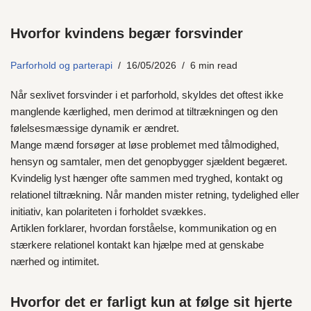
Hvorfor kvindens begær forsvinder
Parforhold og parterapi
16/05/2026
6 min read
Når sexlivet forsvinder i et parforhold, skyldes det oftest ikke
manglende kærlighed, men derimod at tiltrækningen og den
følelsesmæssige dynamik er ændret.
Mange mænd forsøger at løse problemet med tålmodighed,
hensyn og samtaler, men det genopbygger sjældent begæret.
Kvindelig lyst hænger ofte sammen med tryghed, kontakt og
relationel tiltrækning. Når manden mister retning, tydelighed eller
initiativ, kan polariteten i forholdet svækkes.
Artiklen forklarer, hvordan forståelse, kommunikation og en
stærkere relationel kontakt kan hjælpe med at genskabe
nærhed og intimitet.
Hvorfor det er farligt kun at følge sit hjerte