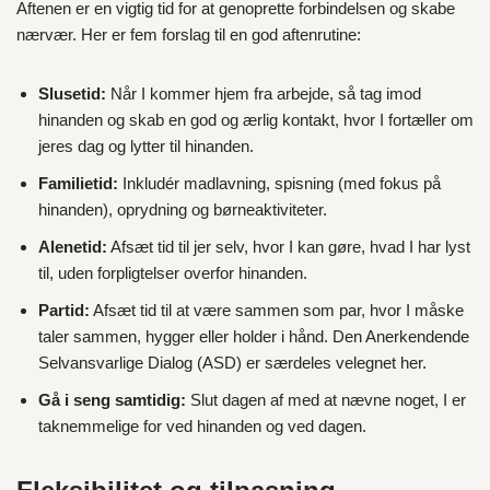
Aftenen er en vigtig tid for at genoprette forbindelsen og skabe
nærvær. Her er fem forslag til en god aftenrutine:
Slusetid:
Når I kommer hjem fra arbejde, så tag imod
hinanden og skab en god og ærlig kontakt, hvor I fortæller om
jeres dag og lytter til hinanden.
Familietid:
Inkludér madlavning, spisning (med fokus på
hinanden), oprydning og børneaktiviteter.
Alenetid:
Afsæt tid til jer selv, hvor I kan gøre, hvad I har lyst
til, uden forpligtelser overfor hinanden.
Partid:
Afsæt tid til at være sammen som par, hvor I måske
taler sammen, hygger eller holder i hånd. Den Anerkendende
Selvansvarlige Dialog (ASD) er særdeles velegnet her.
Gå i seng samtidig:
Slut dagen af med at nævne noget, I er
taknemmelige for ved hinanden og ved dagen.