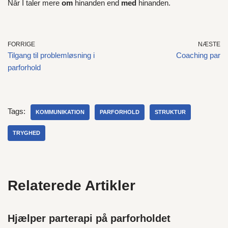
Når I taler mere
om
hinanden end
med
hinanden.
FORRIGE
NÆSTE
Tilgang til problemløsning i
Coaching par
parforhold
Tags:
KOMMUNIKATION
PARFORHOLD
STRUKTUR
TRYGHED
Relaterede Artikler
Hjælper parterapi på parforholdet