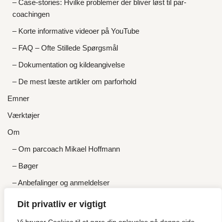
– Case-stories: Hvilke problemer der bliver løst til par-
coachingen
– Korte informative videoer på YouTube
– FAQ – Ofte Stillede Spørgsmål
– Dokumentation og kildeangivelse
– De mest læste artikler om parforhold
Emner
Værktøjer
Om
– Om parcoach Mikael Hoffmann
– Bøger
– Anbefalinger og anmeldelser
– Priser og gratis tilbud
Dit privatliv er vigtigt
Kontakt