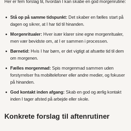
Her er fem forslag til, hvordan I kan skabe en god morgenrutine:
Stå op på samme tidspunkt:
Det skaber en fælles start på
dagen og sikrer, at I har tid til hinanden.
Morgenritualer:
Hver især klarer sine egne morgenritualer,
men vær bevidste om, at I er sammen i processen.
Børnetid:
Hvis I har børn, er det vigtigt at afsætte tid til dem
om morgenen.
Fælles morgenmad:
Spis morgenmad sammen uden
forstyrrelser fra mobiltelefoner eller andre medier, og fokuser
på hinanden.
God kontakt inden afgang:
Skab en god og ærlig kontakt
inden I tager afsted på arbejde eller skole.
Konkrete forslag til aftenrutiner