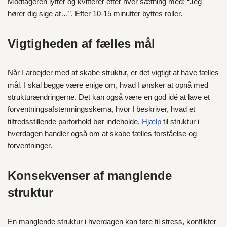
Modtageren lytter og kvitterer efter hver sætning med: “Jeg
hører dig sige at…”. Efter 10-15 minutter byttes roller.
Vigtigheden af fælles mål
Når I arbejder med at skabe struktur, er det vigtigt at have fælles
mål. I skal begge være enige om, hvad I ønsker at opnå med
strukturændringerne. Det kan også være en god idé at lave et
forventningsafstemningsskema, hvor I beskriver, hvad et
tilfredsstillende parforhold bør indeholde.
Hjælp
til struktur i
hverdagen handler også om at skabe fælles forståelse og
forventninger.
Konsekvenser af manglende
struktur
En manglende struktur i hverdagen kan føre til stress, konflikter