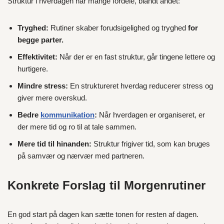
Struktur i hverdagen har mange fordele, blandt andet:
Tryghed:
Rutiner skaber forudsigelighed og tryghed
for
begge parter.
Effektivitet:
Når der er en fast struktur, går tingene lettere og
hurtigere.
Mindre stress:
En struktureret hverdag reducerer stress og
giver mere overskud.
Bedre
kommunikation
:
Når hverdagen er organiseret, er
der mere tid og ro til at tale sammen.
Mere tid til hinanden:
Struktur frigiver tid, som kan bruges
på samvær og nærvær med partneren.
Konkrete Forslag til Morgenrutiner
En god start på dagen kan sætte tonen for resten af dagen.