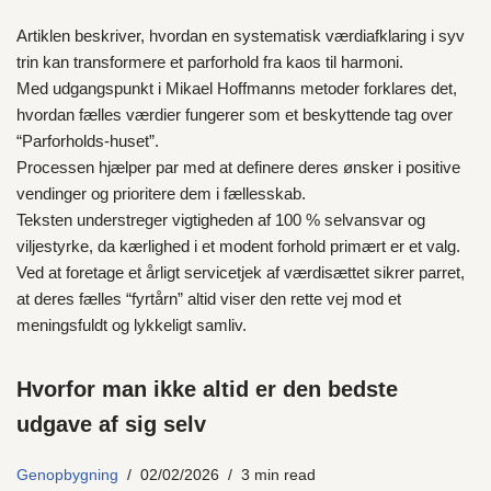
Artiklen beskriver, hvordan en systematisk værdiafklaring i syv
trin kan transformere et parforhold fra kaos til harmoni.
Med udgangspunkt i Mikael Hoffmanns metoder forklares det,
hvordan fælles værdier fungerer som et beskyttende tag over
“Parforholds-huset”.
Processen hjælper par med at definere deres ønsker i positive
vendinger og prioritere dem i fællesskab.
Teksten understreger vigtigheden af 100 % selvansvar og
viljestyrke, da kærlighed i et modent forhold primært er et valg.
Ved at foretage et årligt servicetjek af værdisættet sikrer parret,
at deres fælles “fyrtårn” altid viser den rette vej mod et
meningsfuldt og lykkeligt samliv.
Hvorfor man ikke altid er den bedste
udgave af sig selv
Genopbygning
02/02/2026
3 min read