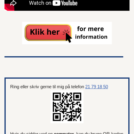
Ring eller skriv gerne til mig på telefon
21 79 18 50
Hvis du sidder ved en
computer
, kan du bruge QR-koden