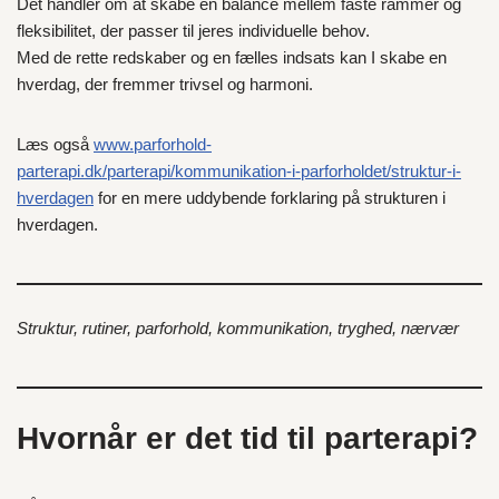
Det handler om at skabe en balance mellem faste rammer og
fleksibilitet, der passer til jeres individuelle behov.
Med de rette redskaber og en fælles indsats kan I skabe en
hverdag, der fremmer trivsel og harmoni.
Læs også
www.parforhold-
parterapi.dk/parterapi/kommunikation-i-parforholdet/struktur-i-
hverdagen
for en mere uddybende forklaring på strukturen i
hverdagen.
Struktur, rutiner, parforhold, kommunikation, tryghed, nærvær
Hvornår er det tid til parterapi?