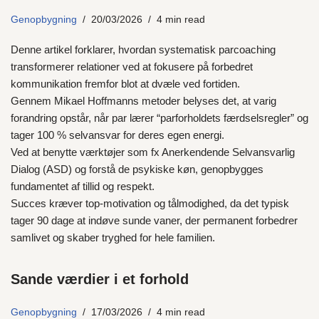
Genopbygning
20/03/2026
4 min read
Denne artikel forklarer, hvordan systematisk parcoaching
transformerer relationer ved at fokusere på forbedret
kommunikation fremfor blot at dvæle ved fortiden.
Gennem Mikael Hoffmanns metoder belyses det, at varig
forandring opstår, når par lærer “parforholdets færdselsregler” og
tager 100 % selvansvar for deres egen energi.
Ved at benytte værktøjer som fx Anerkendende Selvansvarlig
Dialog (ASD) og forstå de psykiske køn, genopbygges
fundamentet af tillid og respekt.
Succes kræver top-motivation og tålmodighed, da det typisk
tager 90 dage at indøve sunde vaner, der permanent forbedrer
samlivet og skaber tryghed for hele familien.
Sande værdier i et forhold
Genopbygning
17/03/2026
4 min read