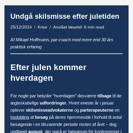
Undgå skilsmisse efter juletiden
25/12/2024
Krise
Anslået læsetid: 6 min read
Af Mikael Hoffmann, par-coach med mere end 30 års
praktisk erfaring
Efter julen kommer
hverdagen
For nogle par betyder “hverdagen” desværre
tilbage
til de
ægteskabelige
udfordringer
. Hvert eneste år i januar
oplever
skilsmisseadvokaterne
og
parterapeuterne
en
tredobling
af
besøg
på deres hjemmeside i forhold til antal
besøgende i en tilsvarende periode resten af året – dog
undtaget
august
, der også er højsæson for kontroverser i