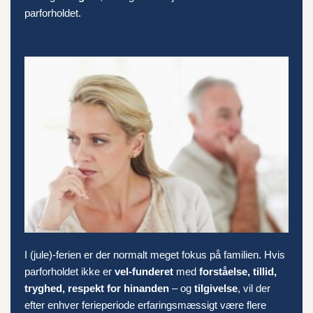
parforholdet.
I (jule)-ferien er der normalt meget fokus på familien. Hvis
parforholdet ikke er
vel-funderet
med
forståelse, tillid,
tryghed, respekt for hinanden
– og
tilgivelse
, vil der
efter enhver ferieperiode erfaringsmæssigt være flere