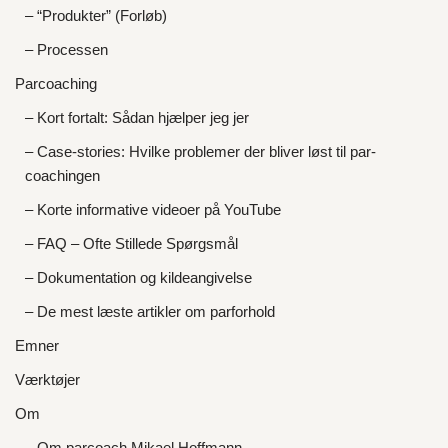
– “Produkter” (Forløb)
– Processen
Parcoaching
– Kort fortalt: Sådan hjælper jeg jer
– Case-stories: Hvilke problemer der bliver løst til par-
coachingen
– Korte informative videoer på YouTube
– FAQ – Ofte Stillede Spørgsmål
– Dokumentation og kildeangivelse
– De mest læste artikler om parforhold
Emner
Værktøjer
Om
– Om parcoach Mikael Hoffmann