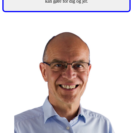
kan gøre for dig og jer.