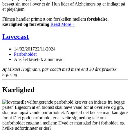
besøgt sin mor i over et år. Hun lider af Alzheimers og er indlagt på
et plejehjem.
Filmen handler primært om forskellen mellem
forelskelse,
Filmanmeldelse:
kærlighed og forretning
.
Read More »
“El
hijo
Lovecast
de
la
14/02/2017
22/11/2024
novia”
Parforholdet
Anslået læsetid: 2 min read
Af Mikael Hoffmann, par-coach med mere end 30 års praktisk
erfaring
Kærlighed
Et velfungerende parforhold kræver en indsats fra begge
parter. Ligesom at en blomst skal have vand for at overleve og gro,
skal man også vande parforholdet. Noget af det bedste man kan gøre
for at få et godt parforhold, er at sætte sig ned og tale om
parforholdet engang i mellem: Hvad er man glad for i forholdet, og
hvilke udfordringer er der?