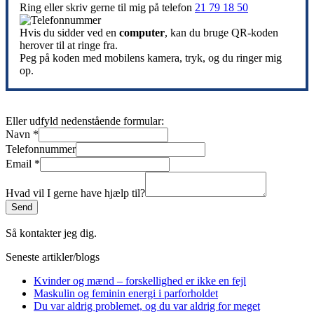
Ring eller skriv gerne til mig på telefon
21 79 18 50
Hvis du sidder ved en
computer
, kan du bruge QR-koden
herover til at ringe fra.
Peg på koden med mobilens kamera, tryk, og du ringer mig
op.
Eller udfyld nedenstående formular:
Navn
*
Telefonnummer
Email
*
Hvad vil I gerne have hjælp til?
Send
Så kontakter jeg dig.
Seneste artikler/blogs
Kvinder og mænd – forskellighed er ikke en fejl
Maskulin og feminin energi i parforholdet
Du var aldrig problemet, og du var aldrig for meget