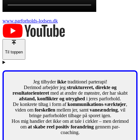
www.parforholds-lodsen.dk
Til toppen
Jeg tilbyder
ikke
traditionel parterapi!
Derimod arbejder jeg
struktureret, direkte og
resultatorienteret
med at ændre de mønstre, der har skabt
afstand, konflikter og utryghed
i jeres parforhold.
De konkrete tiltag i form af
kommunikations-værktøjer
,
viden om
forskellen
mellem jer, samt
vaneændring
, vil
bringe parforholdet tilbage på sporet igen.
Hos mig handler det ikke om at tale i cirkler – men derimod
om
at skabe reel positiv forandring
gennem par-
coaching.