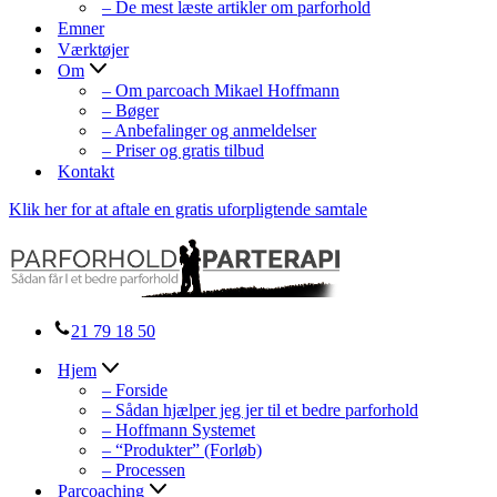
– De mest læste artikler om parforhold
Emner
Værktøjer
Om
– Om parcoach Mikael Hoffmann
– Bøger
– Anbefalinger og anmeldelser
– Priser og gratis tilbud
Kontakt
Klik her for at aftale en gratis uforpligtende samtale
21 79 18 50
Hjem
– Forside
– Sådan hjælper jeg jer til et bedre parforhold
– Hoffmann Systemet
– “Produkter” (Forløb)
– Processen
Parcoaching