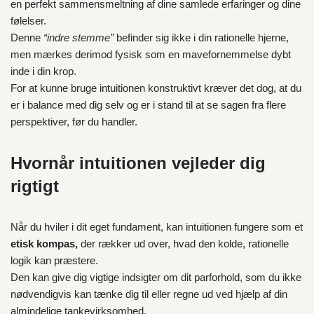
en perfekt sammensmeltning af dine samlede erfaringer og dine
følelser.
Denne
“indre stemme”
befinder sig ikke i din rationelle hjerne,
men mærkes derimod fysisk som en mavefornemmelse dybt
inde i din krop.
For at kunne bruge intuitionen konstruktivt kræver det dog, at du
er i balance med dig selv og er i stand til at se sagen fra flere
perspektiver, før du handler.
Hvornår intuitionen vejleder dig
rigtigt
Når du hviler i dit eget fundament, kan intuitionen fungere som et
etisk kompas,
der rækker ud over, hvad den kolde, rationelle
logik kan præstere.
Den kan give dig vigtige indsigter om dit parforhold, som du ikke
nødvendigvis kan tænke dig til eller regne ud ved hjælp af din
almindelige tankevirksomhed.