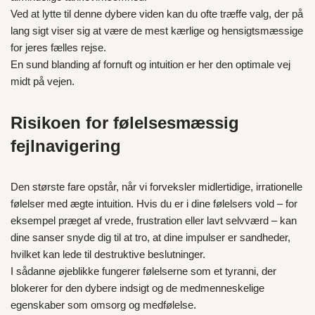
Ved at lytte til denne dybere viden kan du ofte træffe valg, der på
lang sigt viser sig at være de mest kærlige og hensigtsmæssige
for jeres fælles rejse.
En sund blanding af fornuft og intuition er her den optimale vej
midt på vejen.
Risikoen for følelsesmæssig
fejlnavigering
Den største fare opstår, når vi forveksler midlertidige, irrationelle
følelser med ægte intuition. Hvis du er i dine følelsers vold – for
eksempel præget af vrede, frustration eller lavt selvværd – kan
dine sanser snyde dig til at tro, at dine impulser er sandheder,
hvilket kan lede til destruktive beslutninger.
I sådanne øjeblikke fungerer følelserne som et tyranni, der
blokerer for den dybere indsigt og de medmenneskelige
egenskaber som omsorg og medfølelse.