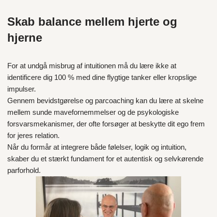
Skab balance mellem hjerte og
hjerne
For at undgå misbrug af intuitionen må du lære ikke at
identificere dig 100 % med dine flygtige tanker eller kropslige
impulser.
Gennem bevidstgørelse og parcoaching kan du lære at skelne
mellem sunde mavefornemmelser og de psykologiske
forsvarsmekanismer, der ofte forsøger at beskytte dit ego frem
for jeres relation.
Når du formår at integrere både følelser, logik og intuition,
skaber du et stærkt fundament for et autentisk og selvkørende
parforhold.