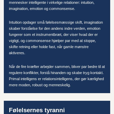
mennesker intelligente i virkelige relationer: intuition,
imagination, emotion og commonsense.
Intuition opdager små følelsesmæssige skift, imagination
skaber forståelse for den andens indre verden, emotion
fungerer som et instrumentbræt, der viser hvad der er
vigtigt, og commonsense hjælper par med at stoppe,
skifte retning eller holde fast, når gamle mønstre
aktiveres.
Når de fire kræfter arbejder sammen, bliver par bedre til at
regulere konflikter, forstå hinanden og skabe tryg kontakt.
Primal intelligens er relationsintelligens, der gør kærlighed
mere moden, robust og menneskelig.
Følelsernes tyranni