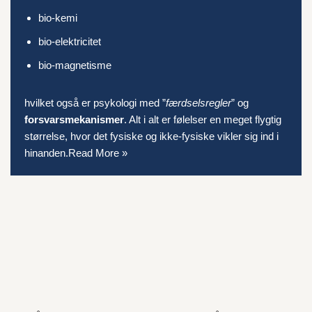
bio-kemi
bio-elektricitet
bio-magnetisme
hvilket også er psykologi med ”
færdselsregler
” og
forsvarsmekanismer
. Alt i alt er følelser en meget flygtig
størrelse, hvor det fysiske og ikke-fysiske vikler sig ind i
hinanden.
Read More »