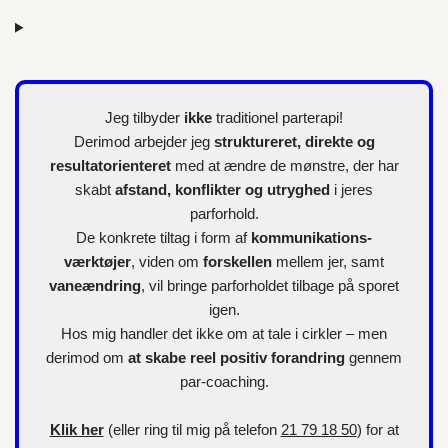
Jeg tilbyder
ikke
traditionel parterapi!
Derimod arbejder jeg
struktureret, direkte og
resultatorienteret
med at ændre de mønstre, der har
skabt
afstand, konflikter og utryghed
i jeres
parforhold.
De konkrete tiltag i form af
kommunikations-
værktøjer
, viden om
forskellen
mellem jer, samt
vaneændring
, vil bringe parforholdet tilbage på sporet
igen.
Hos mig handler det ikke om at tale i cirkler – men
derimod om
at skabe reel positiv forandring
gennem
par-coaching.
Klik her
(eller ring til mig på telefon
21 79 18 50
) for at