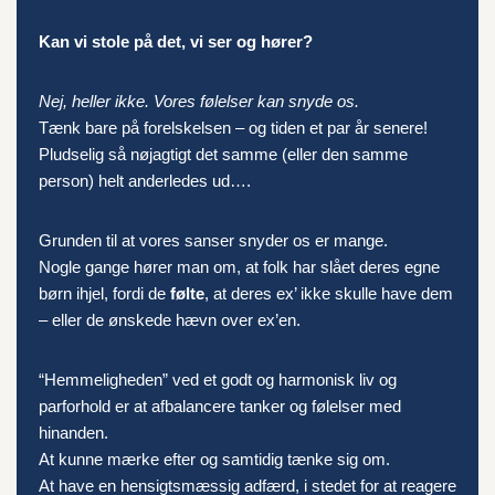
Kan vi stole på det, vi ser og hører?
Nej, heller ikke. Vores følelser kan snyde os.
Tænk bare på forelskelsen – og tiden et par år senere!
Pludselig så nøjagtigt det samme (eller den samme
person) helt anderledes ud….
Grunden til at vores sanser snyder os er mange.
Nogle gange hører man om, at folk har slået deres egne
børn ihjel, fordi de
følte
, at deres ex’ ikke skulle have dem
– eller de ønskede hævn over ex’en.
“Hemmeligheden” ved et godt og harmonisk liv og
parforhold er at afbalancere tanker og følelser med
hinanden.
At kunne mærke efter og samtidig tænke sig om.
At have en hensigtsmæssig adfærd, i stedet for at reagere