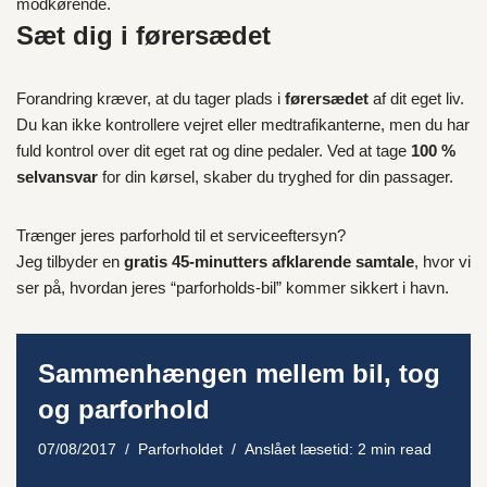
modkørende.
Sæt dig i førersædet
Forandring kræver, at du tager plads i
førersædet
af dit eget liv.
Du kan ikke kontrollere vejret eller medtrafikanterne, men du har
fuld kontrol over dit eget rat og dine pedaler. Ved at tage
100 %
selvansvar
for din kørsel, skaber du tryghed for din passager.
Trænger jeres parforhold til et serviceeftersyn?
Jeg tilbyder en
gratis 45-minutters afklarende samtale
, hvor vi
ser på, hvordan jeres “parforholds-bil” kommer sikkert i havn.
Sammenhængen mellem bil, tog
og parforhold
07/08/2017
Parforholdet
Anslået læsetid: 2 min read