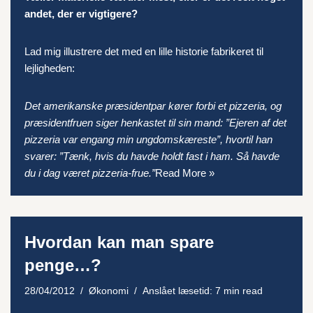
andet, der er vigtigere?
Lad mig illustrere det med en lille historie fabrikeret til
lejligheden:
Det amerikanske præsidentpar kører forbi et pizzeria, og
præsidentfruen siger henkastet til sin mand: ”Ejeren af det
pizzeria var engang min ungdomskæreste”, hvortil han
svarer: ”Tænk, hvis du havde holdt fast i ham. Så havde
du i dag været pizzeria-frue.”
Read More »
Hvordan kan man spare
penge…?
28/04/2012
Økonomi
Anslået læsetid: 7 min read