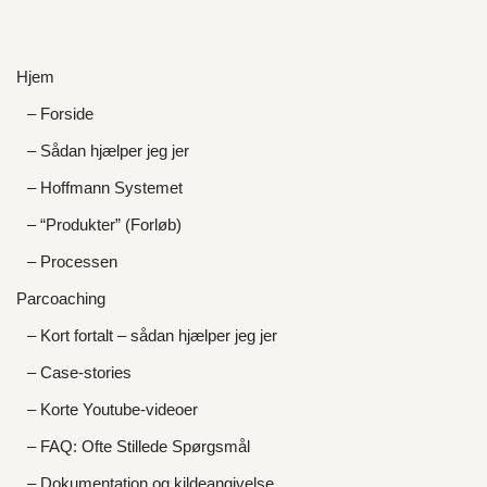
Hjem
– Forside
– Sådan hjælper jeg jer
– Hoffmann Systemet
– “Produkter” (Forløb)
– Processen
Parcoaching
– Kort fortalt – sådan hjælper jeg jer
– Case-stories
– Korte Youtube-videoer
– FAQ: Ofte Stillede Spørgsmål
– Dokumentation og kildeangivelse