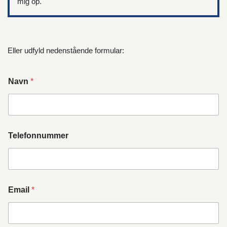
mig op.
Eller udfyld nedenstående formular:
Navn
*
Telefonnummer
Email
*