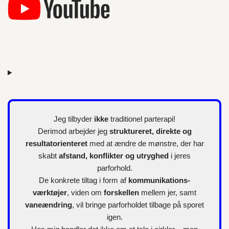
r
Jeg tilbyder
ikke
traditionel parterapi!
Derimod arbejder jeg
struktureret, direkte og
resultatorienteret
med at ændre de mønstre, der har
skabt
afstand, konflikter og utryghed
i jeres
parforhold.
De konkrete tiltag i form af
kommunikations-
værktøjer
, viden om
forskellen
mellem jer, samt
vaneændring
, vil bringe parforholdet tilbage på sporet
igen.