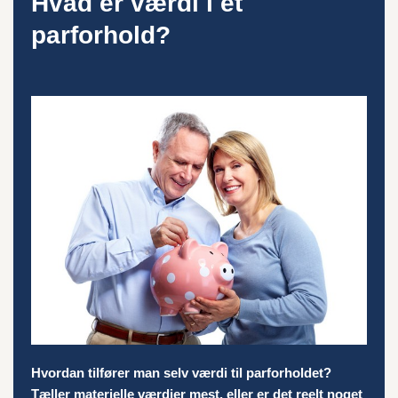
Hvad er værdi i et
parforhold?
Hvordan tilfører man selv værdi til parforholdet?
Tæller materielle værdier mest, eller er det reelt noget