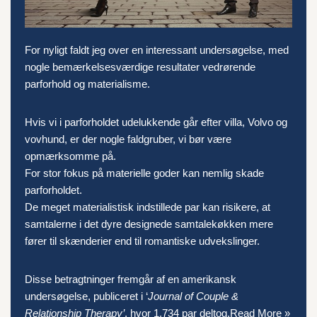
For nyligt faldt jeg over en interessant undersøgelse, med
nogle bemærkelsesværdige resultater vedrørende
parforhold og materialisme.
Hvis vi i parforholdet udelukkende går efter villa, Volvo og
vovhund, er der nogle faldgruber, vi bør være
opmærksomme på.
For stor fokus på materielle goder kan nemlig skade
parforholdet.
De meget materialistisk indstillede par kan risikere, at
samtalerne i det dyre designede samtalekøkken mere
fører til skænderier end til romantiske udvekslinger.
Disse betragtninger fremgår af en amerikansk
undersøgelse, publiceret i ‘
Journal of Couple &
Relationship Therapy’
, hvor 1.734 par deltog.
Read More »