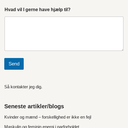
Hvad vil I gerne have hjælp til?
Send
Så kontakter jeg dig.
Seneste artikler/blogs
Kvinder og mænd – forskellighed er ikke en fejl
Maskulin og feminin energi i parforholdet