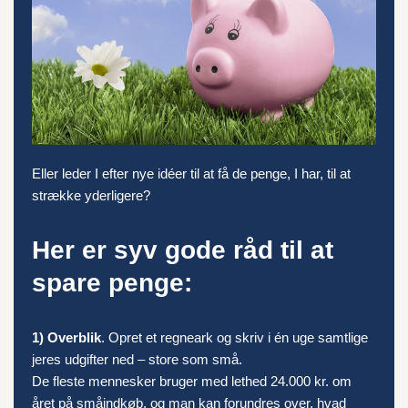
Eller leder I efter nye idéer til at få de penge, I har, til at
strække yderligere?
Her er syv gode råd til at
spare penge:
1) Overblik
. Opret et regneark og skriv i én uge samtlige
jeres udgifter ned – store som små.
De fleste mennesker bruger med lethed 24.000 kr. om
året på småindkøb, og man kan forundres over, hvad