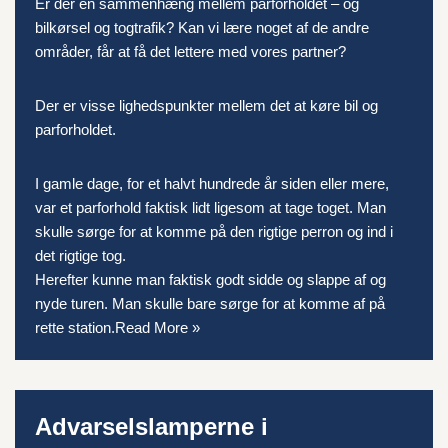
Er der en sammenhæng mellem parforholdet – og
bilkørsel
og togtrafik? Kan vi lære noget af de andre
områder, får at få det lettere med vores partner?
Der er visse lighedspunkter mellem det at køre bil og
parforholdet.
I gamle dage, for et halvt hundrede år siden eller mere,
var et parforhold faktisk lidt ligesom at tage toget. Man
skulle sørge for at komme på den rigtige perron og ind i
det rigtige tog.
Herefter kunne man faktisk godt sidde og slappe af og
nyde turen. Man skulle bare sørge for at komme af på
rette station.
Read More »
Advarselslamperne i