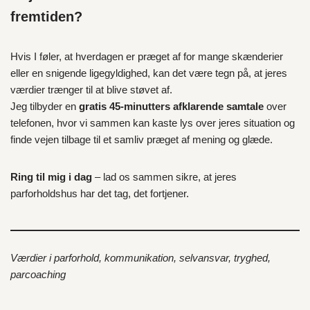
fremtiden?
Hvis I føler, at hverdagen er præget af for mange skænderier
eller en snigende ligegyldighed, kan det være tegn på, at jeres
værdier trænger til at blive støvet af.
Jeg tilbyder en
gratis 45-minutters afklarende samtale
over
telefonen, hvor vi sammen kan kaste lys over jeres situation og
finde vejen tilbage til et samliv præget af mening og glæde.
Ring til mig i dag
– lad os sammen sikre, at jeres
parforholdshus har det tag, det fortjener.
Værdier i parforhold, kommunikation, selvansvar, tryghed,
parcoaching