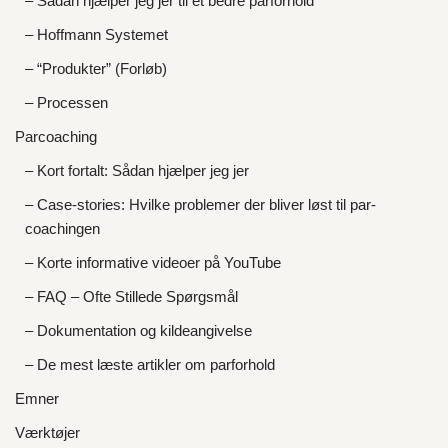
– Sådan hjælper jeg jer til et bedre parforhold
– Hoffmann Systemet
– “Produkter” (Forløb)
– Processen
Parcoaching
– Kort fortalt: Sådan hjælper jeg jer
– Case-stories: Hvilke problemer der bliver løst til par-
coachingen
– Korte informative videoer på YouTube
– FAQ – Ofte Stillede Spørgsmål
– Dokumentation og kildeangivelse
– De mest læste artikler om parforhold
Emner
Værktøjer