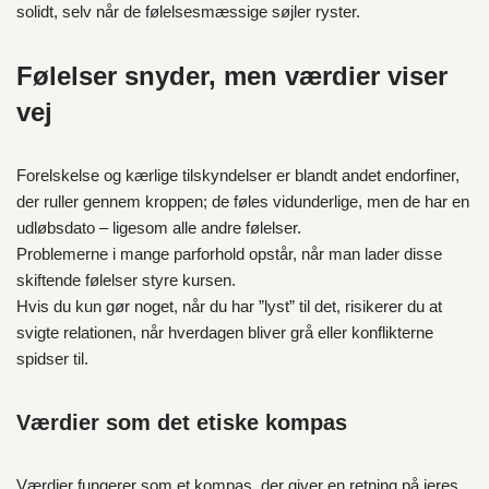
solidt, selv når de følelsesmæssige søjler ryster.
Følelser snyder, men værdier viser
vej
Forelskelse og kærlige tilskyndelser er blandt andet endorfiner,
der ruller gennem kroppen; de føles vidunderlige, men de har en
udløbsdato – ligesom alle andre følelser.
Problemerne i mange parforhold opstår, når man lader disse
skiftende følelser styre kursen.
Hvis du kun gør noget, når du har ”lyst” til det, risikerer du at
svigte relationen, når hverdagen bliver grå eller konflikterne
spidser til.
Værdier som det etiske kompas
Værdier fungerer som et kompas, der giver en retning på jeres