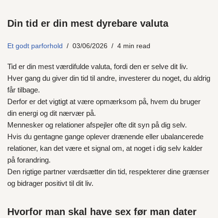
Din tid er din mest dyrebare valuta
Et godt parforhold
03/06/2026
4 min read
Tid er din mest værdifulde valuta, fordi den er selve dit liv.
Hver gang du giver din tid til andre, investerer du noget, du aldrig
får tilbage.
Derfor er det vigtigt at være opmærksom på, hvem du bruger
din energi og dit nærvær på.
Mennesker og relationer afspejler ofte dit syn på dig selv.
Hvis du gentagne gange oplever drænende eller ubalancerede
relationer, kan det være et signal om, at noget i dig selv kalder
på forandring.
Den rigtige partner værdsætter din tid, respekterer dine grænser
og bidrager positivt til dit liv.
Hvorfor man skal have sex før man dater