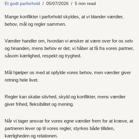
Et godt parforhold
05/07/2026
5 min read
Mange konflikter i parforhold skyldes, at vi blander værdier,
behov, mål og regler sammen.
Værdier handler om, hvordan vi ønsker at være over for os selv
og hinanden, mens behov er det, vi håber at få fra vores partner,
såsom kærlighed, respekt og tryghed.
Mål hjælper os med at opfylde vores behov, men værdier giver
retning hele livet.
Regler kan skabe stivhed, skyld og konflikter, mens værdier
giver frihed, fleksibilitet og mening.
Når vi tager ansvar for vores egne værdier frem for at kræve, at
partneren lever op til vores regler, styrkes både tilliden,
kærligheden og relationen.