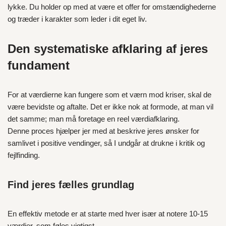
lykke. Du holder op med at være et offer for omstændighederne
og træder i karakter som leder i dit eget liv.
Den systematiske afklaring af jeres
fundament
For at værdierne kan fungere som et værn mod kriser, skal de
være bevidste og aftalte. Det er ikke nok at formode, at man vil
det samme; man må foretage en reel værdiafklaring.
Denne proces hjælper jer med at beskrive jeres ønsker for
samlivet i positive vendinger, så I undgår at drukne i kritik og
fejlfinding.
Find jeres fælles grundlag
En effektiv metode er at starte med hver især at notere 10-15
værdier, som føles vigtigst.