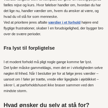
fælles rejse og kurs. Hvor følelser handler om, hvordan du har
det lige nu, handler værdier om, hvem du ønsker at være, og
hvad du vil stå for som menneske.
Ved at prioritere jeres aftalte
værdier i et forhold
højere end
flygtige frustrationer, skaber I en forudsigelighed, der bygger bro
over de svære perioder.
Fra lyst til forpligtelse
I et modent forhold må pligt nogle gange komme før lyst.
Det lyder måske gammeldags, men det er i virkeligheden selve
nøglen til frihed. Når I beslutter jer for at følge jeres værdier –
uanset om I føler jer trætte, vrede eller ligeglade i øjeblikket –
sikrer I, at parforholdshuset ikke braser sammen ved den
mindste storm.
Hvad ønsker du selv at stå for?