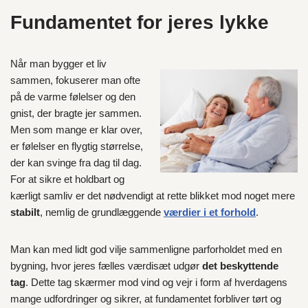
Fundamentet for jeres lykke
Når man bygger et liv
sammen, fokuserer man ofte
på de varme følelser og den
gnist, der bragte jer sammen.
Men som mange er klar over,
er følelser en flygtig størrelse,
der kan svinge fra dag til dag.
For at sikre et holdbart og
kærligt samliv er det nødvendigt at rette blikket mod noget mere
stabilt
, nemlig de grundlæggende
værdier i et forhold
.
Man kan med lidt god vilje sammenligne parforholdet med en
bygning, hvor jeres fælles værdisæt udgør
det beskyttende
tag
. Dette tag skærmer mod vind og vejr i form af hverdagens
mange udfordringer og sikrer, at fundamentet forbliver tørt og