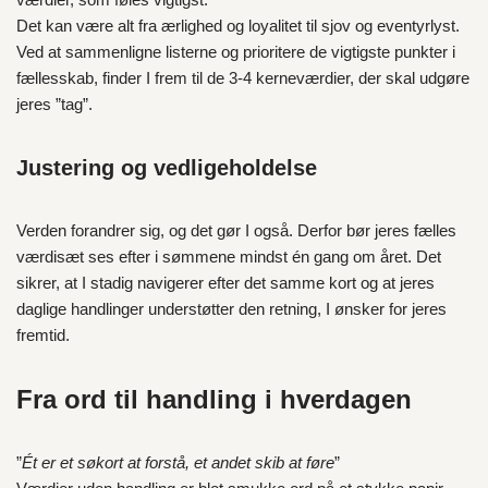
Det kan være alt fra ærlighed og loyalitet til sjov og eventyrlyst.
Ved at sammenligne listerne og prioritere de vigtigste punkter i
fællesskab, finder I frem til de 3-4 kerneværdier, der skal udgøre
jeres ”tag”.
Justering og vedligeholdelse
Verden forandrer sig, og det gør I også. Derfor bør jeres fælles
værdisæt ses efter i sømmene mindst én gang om året. Det
sikrer, at I stadig navigerer efter det samme kort og at jeres
daglige handlinger understøtter den retning, I ønsker for jeres
fremtid.
Fra ord til handling i hverdagen
”
Ét er et søkort at forstå, et andet skib at føre
”