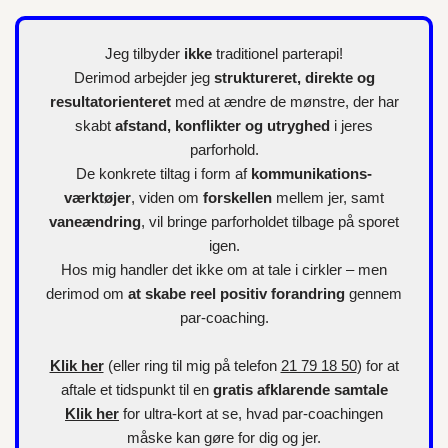
Jeg tilbyder
ikke
traditionel parterapi!
Derimod arbejder jeg
struktureret, direkte og
resultatorienteret
med at ændre de mønstre, der har
skabt
afstand, konflikter og utryghed
i jeres
parforhold.
De konkrete tiltag i form af
kommunikations-
værktøjer
, viden om
forskellen
mellem jer, samt
vaneændring
, vil bringe parforholdet tilbage på sporet
igen.
Hos mig handler det ikke om at tale i cirkler – men
derimod om
at skabe reel positiv forandring
gennem
par-coaching.
Klik her
(eller ring til mig på telefon
21 79 18 50
) for at
aftale et tidspunkt til en
gratis afklarende samtale
Klik her
for
ultra-kort
at se, hvad par-coachingen
måske kan gøre for dig og jer.