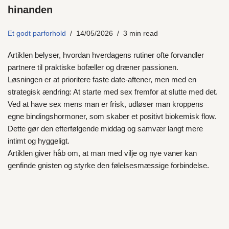
hinanden
Et godt parforhold
14/05/2026
3 min read
Artiklen belyser, hvordan hverdagens rutiner ofte forvandler
partnere til praktiske bofæller og dræner passionen.
Løsningen er at prioritere faste date-aftener, men med en
strategisk ændring: At starte med sex fremfor at slutte med det.
Ved at have sex mens man er frisk, udløser man kroppens
egne bindingshormoner, som skaber et positivt biokemisk flow.
Dette gør den efterfølgende middag og samvær langt mere
intimt og hyggeligt.
Artiklen giver håb om, at man med vilje og nye vaner kan
genfinde gnisten og styrke den følelsesmæssige forbindelse.