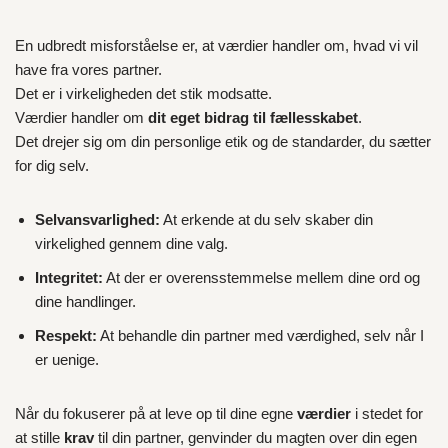
En udbredt misforståelse er, at værdier handler om, hvad vi vil
have fra vores partner.
Det er i virkeligheden det stik modsatte.
Værdier handler om
dit eget bidrag til fællesskabet
.
Det drejer sig om din personlige etik og de standarder, du sætter
for dig selv.
Selvansvarlighed:
At erkende at du selv skaber din
virkelighed gennem dine valg.
Integritet:
At der er overensstemmelse mellem dine ord og
dine handlinger.
Respekt:
At behandle din partner med værdighed, selv når I
er uenige.
Når du fokuserer på at leve op til dine egne
værdier
i stedet for
at stille
krav
til din partner, genvinder du magten over din egen