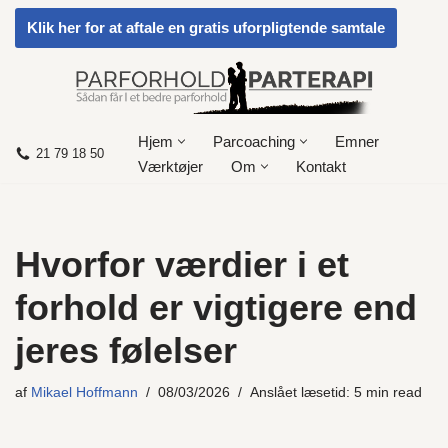
Klik her for at aftale en gratis uforpligtende samtale
Spring
til
indhold
Hjem
Parcoaching
Emner
21 79 18 50
Værktøjer
Om
Kontakt
Hvorfor værdier i et
forhold er vigtigere end
jeres følelser
af
Mikael Hoffmann
08/03/2026
Anslået læsetid: 5 min read