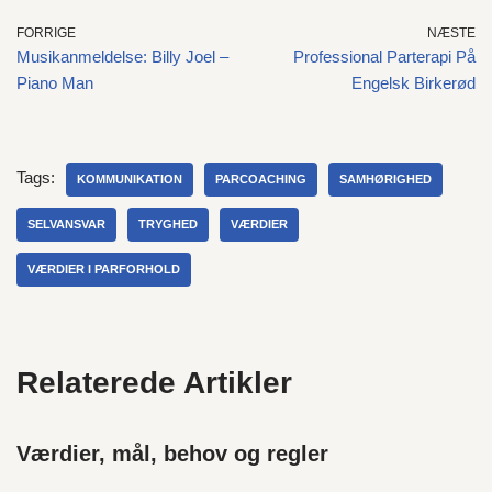
FORRIGE
NÆSTE
Musikanmeldelse: Billy Joel –
Professional Parterapi På
Piano Man
Engelsk Birkerød
Tags:
KOMMUNIKATION
PARCOACHING
SAMHØRIGHED
SELVANSVAR
TRYGHED
VÆRDIER
VÆRDIER I PARFORHOLD
Relaterede Artikler
Værdier, mål, behov og regler