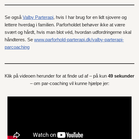
Se også
Valby Parterapi
, hvis I har brug for en lidt sjovere og
lettere hverdag i familien. Parforholdet behøver ikke at være
svært og hårdt, hvis man blot véd, hvordan udfordringerne skal
håndteres. Se
www.parforhold-parterapi.dk/valby-parterapi-
parcoaching
Klik på videoen herunder for at finde ud af – på kun
49 sekunder
– om par-coaching vil kunne hjælpe jer: