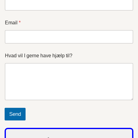
Email
*
Hvad vil I gerne have hjælp til?
Send