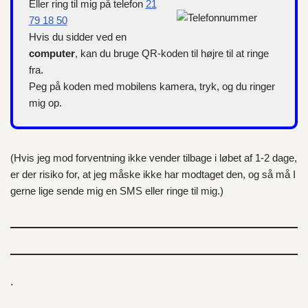
Eller ring til mig på telefon
21
79 18 50
Hvis du sidder ved en
computer
, kan du bruge QR-koden til højre til at ringe
fra.
Peg på koden med mobilens kamera, tryk, og du ringer
mig op.
(Hvis jeg mod forventning ikke vender tilbage i løbet af 1-2 dage,
er der risiko for, at jeg måske ikke har modtaget den, og så må I
gerne lige sende mig en SMS eller ringe til mig.)
.