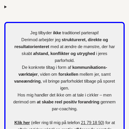
Jeg tilbyder
ikke
traditionel parterapi!
Derimod arbejder jeg
struktureret, direkte og
resultatorienteret
med at ændre de mønstre, der har
skabt
afstand, konflikter og utryghed
i jeres
parforhold.
De konkrete tiltag i form af
kommunikations-
værktøjer
, viden om
forskellen
mellem jer, samt
vaneændring
, vil bringe parforholdet tilbage på sporet
igen.
Hos mig handler det ikke om at tale i cirkler – men
derimod om
at skabe reel positiv forandring
gennem
par-coaching.
Klik her
(eller ring til mig på telefon
21 79 18 50
) for at