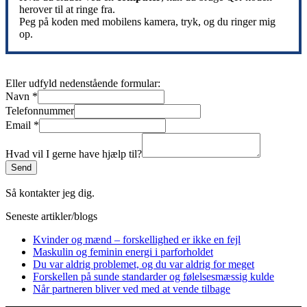
herover til at ringe fra.
Peg på koden med mobilens kamera, tryk, og du ringer mig
op.
Eller udfyld nedenstående formular:
Navn
*
Telefonnummer
Email
*
Hvad vil I gerne have hjælp til?
Send
Så kontakter jeg dig.
Seneste artikler/blogs
Kvinder og mænd – forskellighed er ikke en fejl
Maskulin og feminin energi i parforholdet
Du var aldrig problemet, og du var aldrig for meget
Forskellen på sunde standarder og følelsesmæssig kulde
Når partneren bliver ved med at vende tilbage