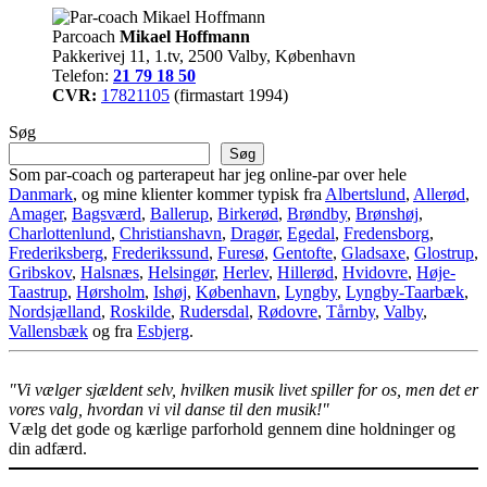
Parcoach
Mikael Hoffmann
Pakkerivej 11, 1.tv, 2500 Valby, København
Telefon:
21 79 18 50
CVR:
17821105
(firmastart 1994)
Søg
Søg
Som par-coach og parterapeut har jeg online-par over hele
Danmark
, og mine klienter kommer typisk fra
Albertslund
,
Allerød
,
Amager
,
Bagsværd
,
Ballerup
,
Birkerød
,
Brøndby
,
Brønshøj
,
Charlottenlund
,
Christianshavn
,
Dragør
,
Egedal
,
Fredensborg
,
Frederiksberg
,
Frederikssund
,
Furesø
,
Gentofte
,
Gladsaxe
,
Glostrup
,
Gribskov
,
Halsnæs
,
Helsingør
,
Herlev
,
Hillerød
,
Hvidovre
,
Høje-
Taastrup
,
Hørsholm
,
Ishøj
,
København
,
Lyngby
,
Lyngby-Taarbæk
,
Nordsjælland
,
Roskilde
,
Rudersdal
,
Rødovre
,
Tårnby
,
Valby
,
Vallensbæk
og fra
Esbjerg
.
"Vi vælger sjældent selv, hvilken musik livet spiller for os, men det er
vores valg, hvordan vi vil danse til den musik!"
Vælg det gode og kærlige parforhold gennem dine holdninger og
din adfærd.