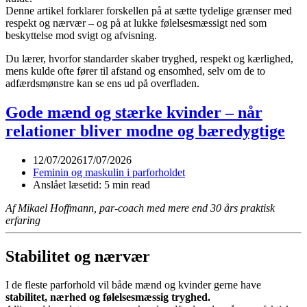
Denne artikel forklarer forskellen på at sætte tydelige grænser med
respekt og nærvær – og på at lukke følelsesmæssigt ned som
beskyttelse mod svigt og afvisning.
Du lærer, hvorfor standarder skaber tryghed, respekt og kærlighed,
mens kulde ofte fører til afstand og ensomhed, selv om de to
adfærdsmønstre kan se ens ud på overfladen.
Gode mænd og stærke kvinder – når
relationer bliver modne og bæredygtige
12/07/2026
17/07/2026
Feminin og maskulin i parforholdet
Anslået læsetid: 5 min read
Af Mikael Hoffmann, par-coach med mere end 30 års praktisk
erfaring
Stabilitet og nærvær
I de fleste parforhold vil både mænd og kvinder gerne have
stabilitet, nærhed og følelsesmæssig tryghed.