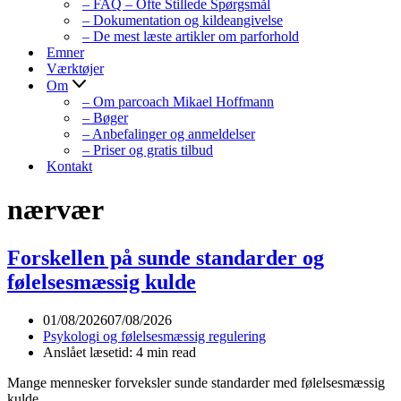
– FAQ – Ofte Stillede Spørgsmål
– Dokumentation og kildeangivelse
– De mest læste artikler om parforhold
Emner
Værktøjer
Om
– Om parcoach Mikael Hoffmann
– Bøger
– Anbefalinger og anmeldelser
– Priser og gratis tilbud
Kontakt
nærvær
Forskellen på sunde standarder og
følelsesmæssig kulde
01/08/2026
07/08/2026
Psykologi og følelsesmæssig regulering
Anslået læsetid: 4 min read
Mange mennesker forveksler sunde standarder med følelsesmæssig
kulde.