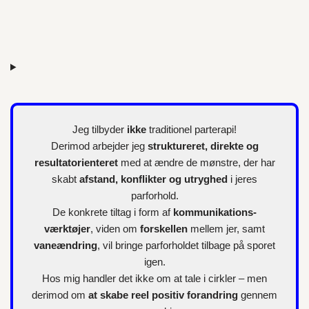
Jeg tilbyder
ikke
traditionel parterapi!
Derimod arbejder jeg
struktureret, direkte og
resultatorienteret
med at ændre de mønstre, der har
skabt
afstand, konflikter og utryghed
i jeres
parforhold.
De konkrete tiltag i form af
kommunikations-
værktøjer
, viden om
forskellen
mellem jer, samt
vaneændring
, vil bringe parforholdet tilbage på sporet
igen.
Hos mig handler det ikke om at tale i cirkler – men
derimod om
at skabe reel positiv forandring
gennem