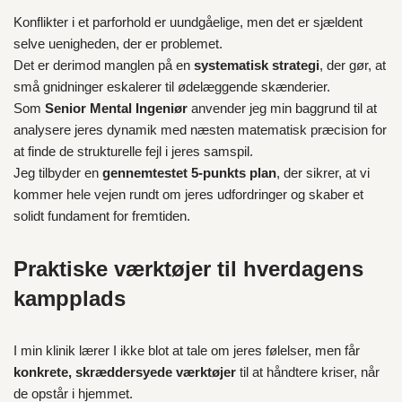
Konflikter i et parforhold er uundgåelige, men det er sjældent
selve uenigheden, der er problemet.
Det er derimod manglen på en
systematisk strategi
, der gør, at
små gnidninger eskalerer til ødelæggende skænderier.
Som
Senior Mental Ingeniør
anvender jeg min baggrund til at
analysere jeres dynamik med næsten matematisk præcision for
at finde de strukturelle fejl i jeres samspil.
Jeg tilbyder en
gennemtestet 5-punkts plan
, der sikrer, at vi
kommer hele vejen rundt om jeres udfordringer og skaber et
solidt fundament for fremtiden.
Praktiske værktøjer til hverdagens
kampplads
I min klinik lærer I ikke blot at tale om jeres følelser, men får
konkrete, skræddersyede værktøjer
til at håndtere kriser, når
de opstår i hjemmet.