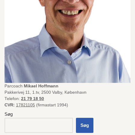
Parcoach
Mikael Hoffmann
Pakkerivej 11, 1.tv, 2500 Valby, København
Telefon:
21 79 18 50
CVR:
17821105
(firmastart 1994)
Søg
Søg