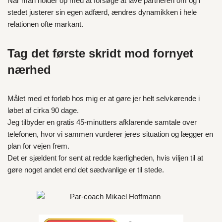
Når man holder op med at forsøge at lave partneren om og i
stedet justerer sin egen adfærd, ændres dynamikken i hele
relationen ofte markant.
Tag det første skridt mod fornyet
nærhed
Målet med et forløb hos mig er at gøre jer helt selvkørende i
løbet af cirka 90 dage.
Jeg tilbyder en gratis 45-minutters afklarende samtale over
telefonen, hvor vi sammen vurderer jeres situation og lægger en
plan for vejen frem.
Det er sjældent for sent at redde kærligheden, hvis viljen til at
gøre noget andet end det sædvanlige er til stede.