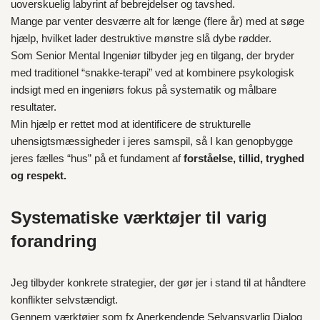
uoverskuelig labyrint af bebrejdelser og tavshed.
Mange par venter desværre alt for længe (flere år) med at søge
hjælp, hvilket lader destruktive mønstre slå dybe rødder.
Som Senior Mental Ingeniør tilbyder jeg en tilgang, der bryder
med traditionel “snakke-terapi” ved at kombinere psykologisk
indsigt med en ingeniørs fokus på systematik og målbare
resultater.
Min hjælp er rettet mod at identificere de strukturelle
uhensigtsmæssigheder i jeres samspil, så I kan genopbygge
jeres fælles “hus” på et fundament af
forståelse, tillid, tryghed
og respekt.
Systematiske værktøjer til varig
forandring
Jeg tilbyder konkrete strategier, der gør jer i stand til at håndtere
konflikter selvstændigt.
Gennem værktøjer som fx Anerkendende Selvansvarlig Dialog