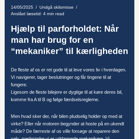
14/05/2025
Undgå skilsmisse
Anslået læsetid: 4 min read
Hjælp til parforholdet: Når
man har brug for en
“mekaniker” til kærligheden
De fleste af os er ret gode til at leve vores liv i hverdagen.
Vi navigerer, tager beslutninger og får tingene til at
fungere.
Ligesom de fleste bilejere er dygtige til at køre deres bil,
komme fra A til B og følge færdselsreglerne.
Men hvad sker der, når bilen pludselig holder op med at
virke? Eller når motoren begynder at hoste på en ukendt
måde? De færreste af os ville forsøge at reparere den
selv, medmindre vi er uddannede mekanikere. Vi