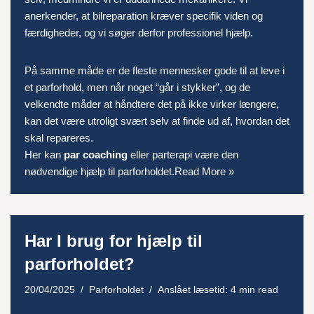
anerkender, at bilreparation kræver specifik viden og
færdigheder, og vi søger derfor
professionel hjælp
.
På samme måde er de fleste mennesker gode til at leve i
et parforhold, men når noget “går i stykker”, og de
velkendte måder at håndtere det på ikke virker længere,
kan det være utroligt svært selv at finde ud af, hvordan det
skal repareres.
Her kan
par coaching
eller parterapi være den
nødvendige hjælp til parforholdet.
Read More »
Har I brug for hjælp til
parforholdet?
20/04/2025
Parforholdet
Anslået læsetid: 4 min read