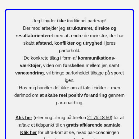
Jeg tilbyder
ikke
traditionel parterapi!
Derimod arbejder jeg
struktureret, direkte og
resultatorienteret
med at ændre de mønstre, der har
skabt
afstand, konflikter og utryghed
i jeres
parforhold.
De konkrete tiltag i form af
kommunikations-
værktøjer
, viden om
forskellen
mellem jer, samt
vaneændring
, vil bringe parforholdet tilbage på sporet
igen.
Hos mig handler det ikke om at tale i cirkler – men
derimod om
at skabe reel positiv forandring
gennem
par-coaching.
Klik her
(eller ring til mig på telefon
21 79 18 50
) for at
aftale et tidspunkt til en
gratis afklarende samtale
Klik her
for
ultra-kort
at se, hvad par-coachingen