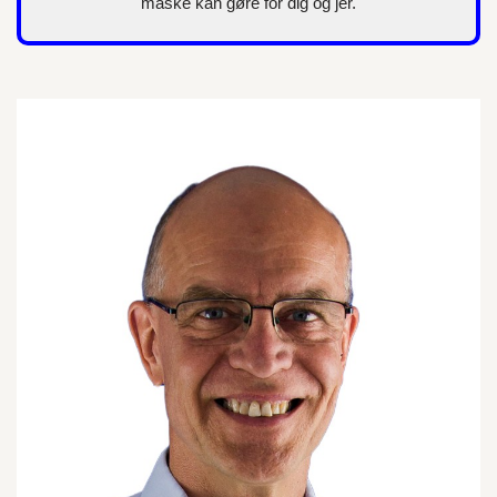
måske kan gøre for dig og jer.