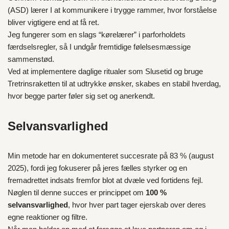
(ASD) lærer I at kommunikere i trygge rammer, hvor forståelse
bliver vigtigere end at få ret.
Jeg fungerer som en slags “kørelærer” i parforholdets
færdselsregler, så I undgår fremtidige følelsesmæssige
sammenstød.
Ved at implementere daglige ritualer som Slusetid og bruge
Tretrinsraketten til at udtrykke ønsker, skabes en stabil hverdag,
hvor begge parter føler sig set og anerkendt.
Selvansvarlighed
Min metode har en dokumenteret succesrate på 83 % (august
2025), fordi jeg fokuserer på jeres fælles styrker og en
fremadrettet indsats fremfor blot at dvæle ved fortidens fejl.
Nøglen til denne succes er princippet om
100 %
selvansvarlighed
, hvor hver part tager ejerskab over deres
egne reaktioner og filtre.