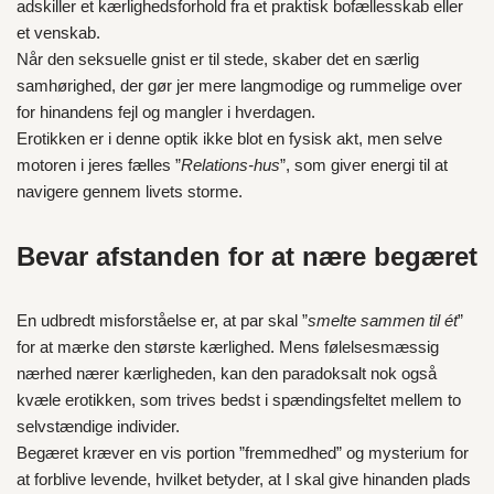
adskiller et kærlighedsforhold fra et praktisk bofællesskab eller
et venskab.
Når den seksuelle gnist er til stede, skaber det en særlig
samhørighed, der gør jer mere langmodige og rummelige over
for hinandens fejl og mangler i hverdagen.
Erotikken er i denne optik ikke blot en fysisk akt, men selve
motoren i jeres fælles ”
Relations-hus
”, som giver energi til at
navigere gennem livets storme.
Bevar afstanden for at nære begæret
En udbredt misforståelse er, at par skal ”
smelte sammen til ét
”
for at mærke den største kærlighed. Mens følelsesmæssig
nærhed nærer kærligheden, kan den paradoksalt nok også
kvæle erotikken, som trives bedst i spændingsfeltet mellem to
selvstændige individer.
Begæret kræver en vis portion ”fremmedhed” og mysterium for
at forblive levende, hvilket betyder, at I skal give hinanden plads