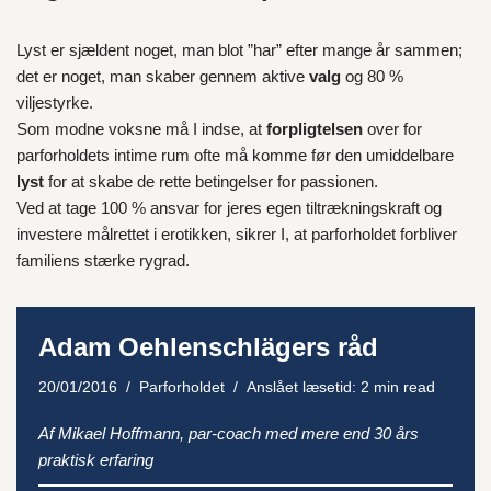
Lyst er sjældent noget, man blot ”har” efter mange år sammen;
det er noget, man skaber gennem aktive
valg
og 80 %
viljestyrke.
Som modne voksne må I indse, at
forpligtelsen
over for
parforholdets intime rum ofte må komme før den umiddelbare
lyst
for at skabe de rette betingelser for passionen.
Ved at tage 100 % ansvar for jeres egen tiltrækningskraft og
investere målrettet i erotikken, sikrer I, at parforholdet forbliver
familiens stærke rygrad.
Adam Oehlenschlägers råd
20/01/2016
Parforholdet
Anslået læsetid: 2 min read
Af Mikael Hoffmann, par-coach med mere end 30 års
praktisk erfaring