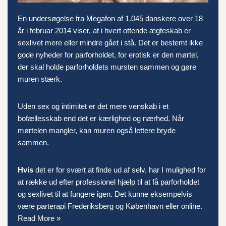
En undersøgelse fra Megafon af 1.045 danskere over 18
år i februar 2014 viser, at i hvert ottende ægteskab er
sexlivet mere eller mindre gået i stå. Det er bestemt ikke
gode nyheder for parforholdet, for erotisk er den mørtel,
der skal holde parforholdets mursten sammen og gøre
muren stærk.
Uden sex og intimitet er det mere venskab i et
bofællesskab end det er kærlighed og nærhed. Når
mørtelen mangler, kan muren også lettere bryde
sammen.
Hvis
det er for svært at finde ud af selv, har I mulighed for
at række ud efter professionel hjælp til at få parforholdet
og sexlivet til at fungere igen. Det kunne eksempelvis
være
parterapi Frederiksberg
og København eller online.
Read More »