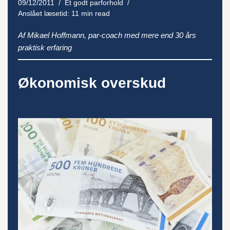
09/12/2011
Et godt parforhold
Anslået læsetid: 11 min read
Af Mikael Hoffmann, par-coach med mere end 30 års
praktisk erfaring
Økonomisk overskud