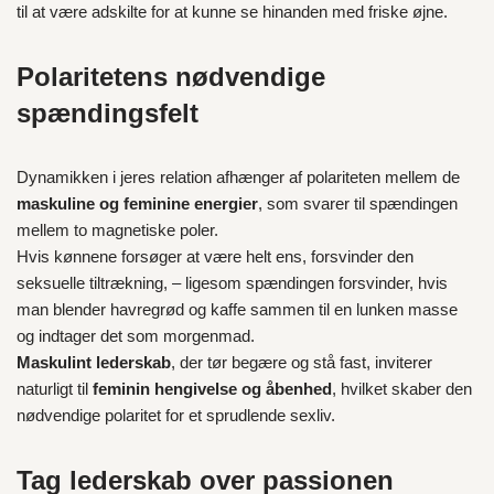
til at være adskilte for at kunne se hinanden med friske øjne.
Polaritetens nødvendige
spændingsfelt
Dynamikken i jeres relation afhænger af polariteten mellem de
maskuline og feminine energier
, som svarer til spændingen
mellem to magnetiske poler.
Hvis kønnene forsøger at være helt ens, forsvinder den
seksuelle tiltrækning, – ligesom spændingen forsvinder, hvis
man blender havregrød og kaffe sammen til en lunken masse
og indtager det som morgenmad.
Maskulint lederskab
, der tør begære og stå fast, inviterer
naturligt til
feminin hengivelse og åbenhed
, hvilket skaber den
nødvendige polaritet for et sprudlende sexliv.
Tag lederskab over passionen