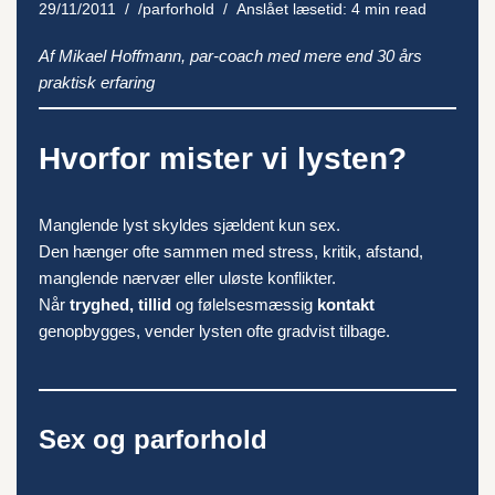
29/11/2011
/parforhold
Anslået læsetid: 4 min read
Af Mikael Hoffmann, par-coach med mere end 30 års
praktisk erfaring
Hvorfor mister vi lysten?
Manglende lyst skyldes sjældent kun sex.
Den hænger ofte sammen med stress, kritik, afstand,
manglende nærvær eller uløste konflikter.
Når
tryghed, tillid
og følelsesmæssig
kontakt
genopbygges, vender lysten ofte gradvist tilbage.
Sex og parforhold