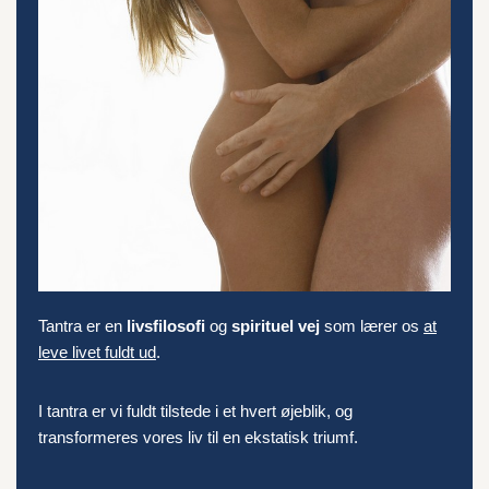
Tantra er en
livsfilosofi
og
spirituel vej
som lærer os
at
leve livet fuldt ud
.
I tantra er vi fuldt tilstede i et hvert øjeblik, og
transformeres vores liv til en ekstatisk triumf.