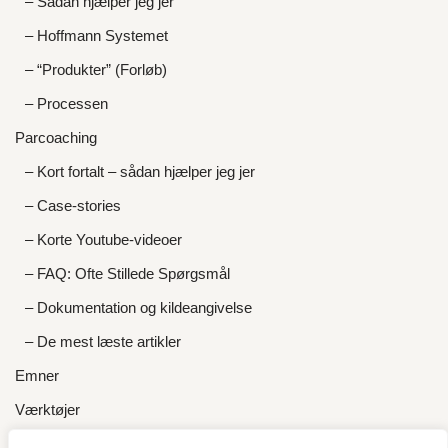
– Sådan hjælper jeg jer
– Hoffmann Systemet
– “Produkter” (Forløb)
– Processen
Parcoaching
– Kort fortalt – sådan hjælper jeg jer
– Case-stories
– Korte Youtube-videoer
– FAQ: Ofte Stillede Spørgsmål
– Dokumentation og kildeangivelse
– De mest læste artikler
Emner
Værktøjer
Om