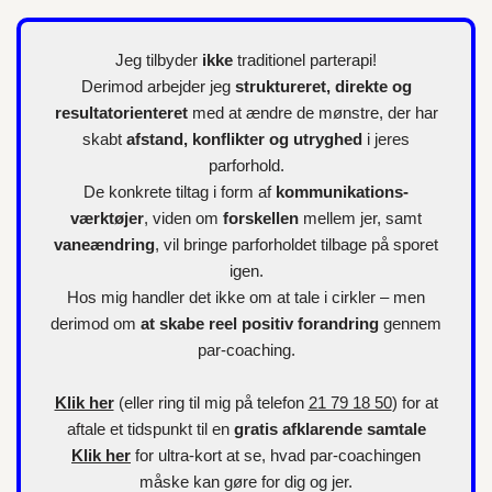
Jeg tilbyder
ikke
traditionel parterapi!
Derimod arbejder jeg
struktureret, direkte og
resultatorienteret
med at ændre de mønstre, der har
skabt
afstand, konflikter og utryghed
i jeres
parforhold.
De konkrete tiltag i form af
kommunikations-
værktøjer
, viden om
forskellen
mellem jer, samt
vaneændring
, vil bringe parforholdet tilbage på sporet
igen.
Hos mig handler det ikke om at tale i cirkler – men
derimod om
at skabe reel positiv forandring
gennem
par-coaching.
Klik her
(eller ring til mig på telefon
21 79 18 50
) for at
aftale et tidspunkt til en
gratis afklarende samtale
Klik her
for
ultra-kort
at se, hvad par-coachingen
måske kan gøre for dig og jer.