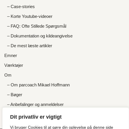
– Case-stories
– Korte Youtube-videoer
– FAQ: Ofte Stillede Spørgsmål
– Dokumentation og kildeangivelse
– De mest læste artikler
Emner
Værktøjer
Om
– Om parcoach Mikael Hoffmann
– Bøger
– Anbefalinger og anmeldelser
– Priser og gratis tilbud
Dit privatliv er vigtigt
Kontakt
Vi bruger Cookies til at gøre din oplevelse på denne side