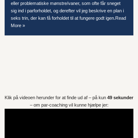
eller problematiske mønstre/vaner, som ofte får sneget
sig ind i parforholdet, og derefter vil jeg beskrive en plan i
seks trin, der kan få forholdet til at fungere godt igen.
Read
More »
Klik på videoen herunder for at finde ud af – på kun
49 sekunder
– om par-coaching vil kunne hjælpe jer: