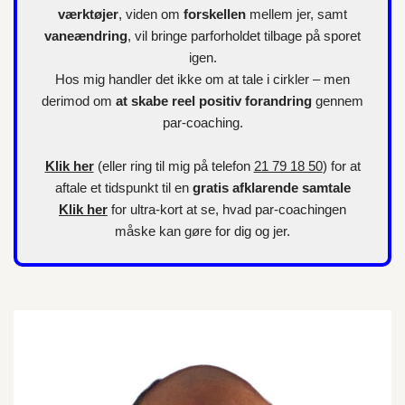
værktøjer
, viden om
forskellen
mellem jer, samt
vaneændring
, vil bringe parforholdet tilbage på sporet
igen.
Hos mig handler det ikke om at tale i cirkler – men
derimod om
at skabe reel positiv forandring
gennem
par-coaching.
Klik her
(eller ring til mig på telefon
21 79 18 50
) for at
aftale et tidspunkt til en
gratis afklarende samtale
Klik her
for
ultra-kort
at se, hvad par-coachingen
måske kan gøre for dig og jer.