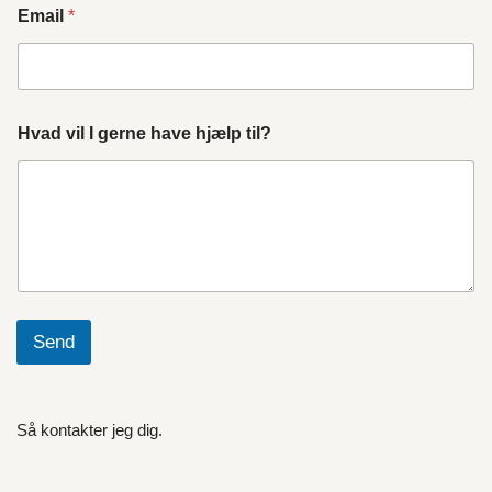
Email
*
Hvad vil I gerne have hjælp til?
Send
Så kontakter jeg dig.