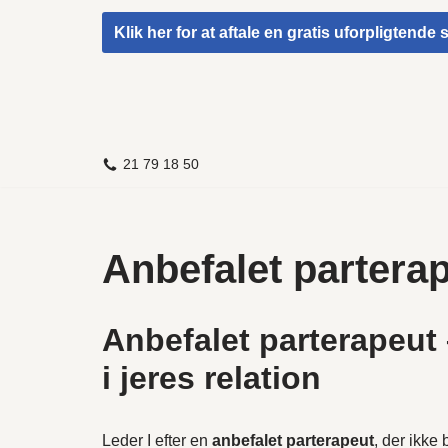
Klik her for at aftale en gratis uforpligtende
Spring
til
indhold
21 79 18 50
Anbefalet partera
Anbefalet parterapeut 
i jeres relation
Leder I efter en
anbefalet parterapeut
, der ikke 