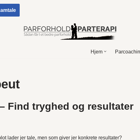
 samtale
Hjem
Parcoachi
peut
– Find tryghed og resultater
blot lader jer tale, men som giver jer konkrete resultater?