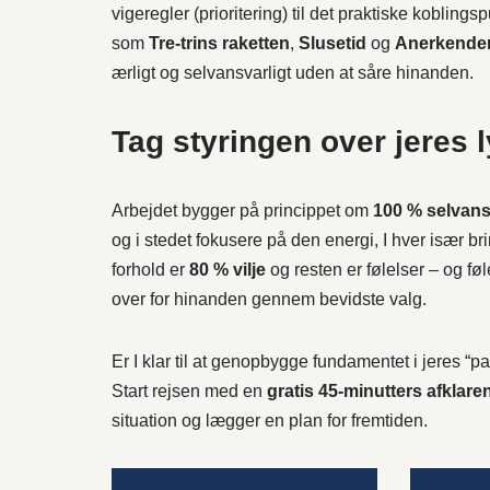
vigeregler (prioritering) til det praktiske kobli
som
Tre-trins raketten
,
Slusetid
og
Anerkenden
ærligt og selvansvarligt uden at såre hinanden.
Tag styringen over jeres 
Arbejdet bygger på princippet om
100 % selvan
og i stedet fokusere på den energi, I hver især bri
forhold er
80 % vilje
og resten er følelser – og føl
over for hinanden gennem bevidste valg.
Er I klar til at genopbygge fundamentet i jeres “pa
Start rejsen med en
gratis 45-minutters afklar
situation og lægger en plan for fremtiden.