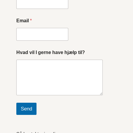
Email
*
Hvad vil I gerne have hjælp til?
Send