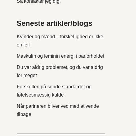
Så kontakter jeg dig.
Seneste artikler/blogs
Kvinder og mænd – forskellighed er ikke
en fejl
Maskulin og feminin energi i parforholdet
Du var aldrig problemet, og du var aldrig
for meget
Forskellen på sunde standarder og
følelsesmæssig kulde
Når partneren bliver ved med at vende
tilbage