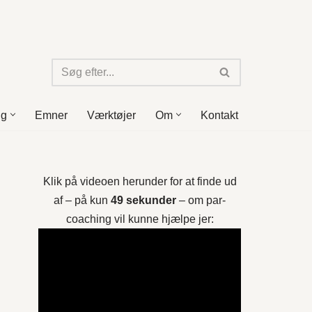
ng
Emner
Værktøjer
Om
Kontakt
Klik på videoen herunder for at finde ud
af – på kun
49 sekunder
– om par-
coaching vil kunne hjælpe jer: