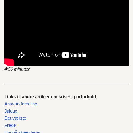
4:56 minutter
Links til andre artikler om kriser i parforhold
:
Ansvarsfordeling
Jaloux
Det værste
Vrede
Undgå skænderier