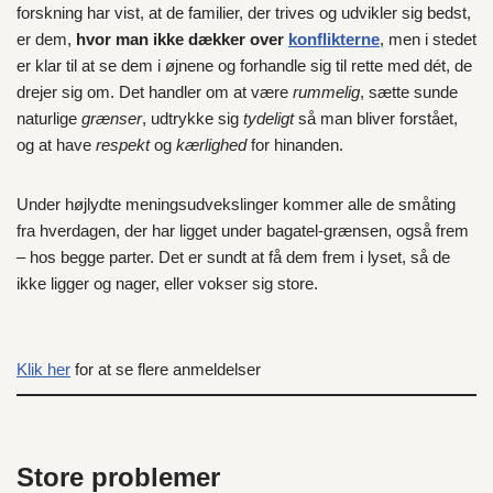
forskning har vist, at de familier, der trives og udvikler sig bedst,
er dem,
hvor man ikke dækker over
konflikterne
, men i stedet
er klar til at se dem i øjnene og forhandle sig til rette med dét, de
drejer sig om. Det handler om at være
rummelig
, sætte sunde
naturlige
grænser
, udtrykke sig
tydeligt
så man bliver forstået,
og at have
respekt
og
kærlighed
for hinanden.
Under højlydte meningsudvekslinger kommer alle de småting
fra hverdagen, der har ligget under bagatel-grænsen, også frem
– hos begge parter. Det er sundt at få dem frem i lyset, så de
ikke ligger og nager, eller vokser sig store.
Klik her
for at se flere anmeldelser
Store problemer