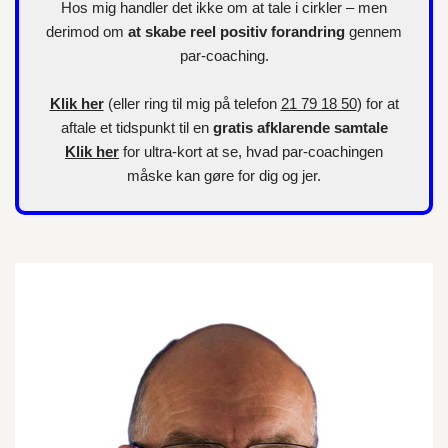
Hos mig handler det ikke om at tale i cirkler – men
derimod om
at skabe reel positiv forandring
gennem
par-coaching.
Klik her
(eller ring til mig på telefon
21 79 18 50
) for at
aftale et tidspunkt til en
gratis afklarende samtale
Klik her
for
ultra-kort
at se, hvad par-coachingen
måske kan gøre for dig og jer.