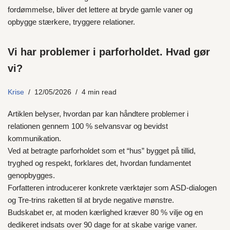
fordømmelse, bliver det lettere at bryde gamle vaner og
opbygge stærkere, tryggere relationer.
Vi har problemer i parforholdet. Hvad gør
vi?
Krise
12/05/2026
4 min read
Artiklen belyser, hvordan par kan håndtere problemer i
relationen gennem 100 % selvansvar og bevidst
kommunikation.
Ved at betragte parforholdet som et “hus” bygget på tillid,
tryghed og respekt, forklares det, hvordan fundamentet
genopbygges.
Forfatteren introducerer konkrete værktøjer som ASD-dialogen
og Tre-trins raketten til at bryde negative mønstre.
Budskabet er, at moden kærlighed kræver 80 % vilje og en
dedikeret indsats over 90 dage for at skabe varige vaner.