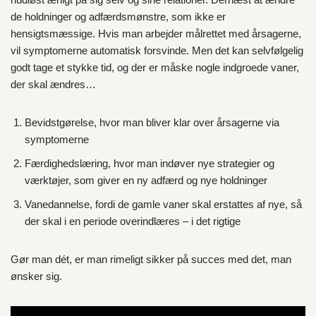
de holdninger og adfærdsmønstre, som ikke er
hensigtsmæssige. Hvis man arbejder målrettet med årsagerne,
vil symptomerne automatisk forsvinde. Men det kan selvfølgelig
godt tage et stykke tid, og der er måske nogle indgroede vaner,
der skal ændres…
Bevidstgørelse, hvor man bliver klar over årsagerne via
symptomerne
Færdighedslæring, hvor man indøver nye strategier og
værktøjer, som giver en ny adfærd og nye holdninger
Vanedannelse, fordi de gamle vaner skal erstattes af nye, så
der skal i en periode overindlæres – i det rigtige
Gør man dét, er man rimeligt sikker på succes med det, man
ønsker sig.