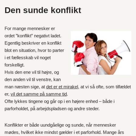
Den sunde konflikt
For mange mennesker er
ordet ”konflikt” negativt ladet.
Egentlig beskriver en konflikt
blot en situation, hvor to parter
i et fællesskab vil noget
forskelligt.
Hvis den ene vil til højre, og
den anden vil til venstre, kan
man næsten sige, at
det er et mirakel
, at vi så ofte, som tilfældet
er,
vil det samme på samme tid
.
Ofte lykkes tingene og går op i en højere enhed – både i
parforholdet, på arbejdspladsen og andre steder.
Konflikter er både uundgåelige og sunde, når mennesker
mødes, hvilket ikke mindst gælder i et parforhold. Mange års