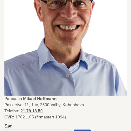
Parcoach
Mikael Hoffmann
Pakkerivej 11, 1.tv, 2500 Valby, København
Telefon:
21 79 18 50
CVR:
17821105
(firmastart 1994)
Søg