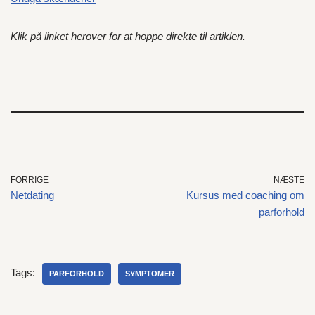
Klik på linket herover for at hoppe direkte til artiklen
.
FORRIGE
NÆSTE
Netdating
Kursus med coaching om
parforhold
Tags:
PARFORHOLD
SYMPTOMER