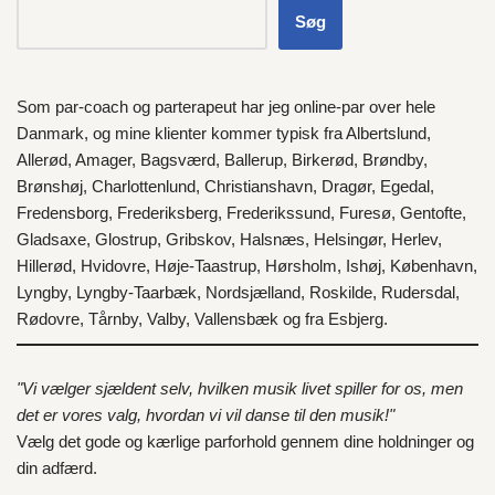
Søg
Som par-coach og parterapeut har jeg online-par over hele
Danmark
, og mine klienter kommer typisk fra
Albertslund
,
Allerød
,
Amager
,
Bagsværd
,
Ballerup
,
Birkerød
,
Brøndby
,
Brønshøj
,
Charlottenlund
,
Christianshavn
,
Dragør
,
Egedal
,
Fredensborg
,
Frederiksberg
,
Frederikssund
,
Furesø
,
Gentofte
,
Gladsaxe
,
Glostrup
,
Gribskov
,
Halsnæs
,
Helsingør
,
Herlev
,
Hillerød
,
Hvidovre
,
Høje-Taastrup
,
Hørsholm
,
Ishøj
,
København
,
Lyngby
,
Lyngby-Taarbæk
,
Nordsjælland
,
Roskilde
,
Rudersdal
,
Rødovre
,
Tårnby
,
Valby
,
Vallensbæk
og fra
Esbjerg
.
"Vi vælger sjældent selv, hvilken musik livet spiller for os, men
det er vores valg, hvordan vi vil danse til den musik!"
Vælg det gode og kærlige parforhold gennem dine holdninger og
din adfærd.