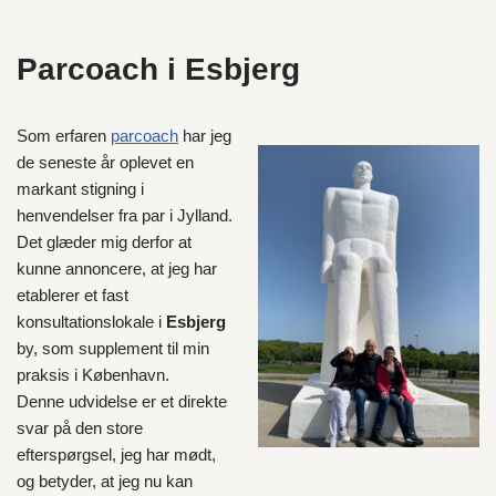
Parcoach i Esbjerg
Som erfaren
parcoach
har jeg
de seneste år oplevet en
markant stigning i
henvendelser fra par i Jylland.
Det glæder mig derfor at
kunne annoncere, at jeg har
etablerer et fast
konsultationslokale i
Esbjerg
by, som supplement til min
praksis i København.
Denne udvidelse er et direkte
svar på den store
efterspørgsel, jeg har mødt,
og betyder, at jeg nu kan