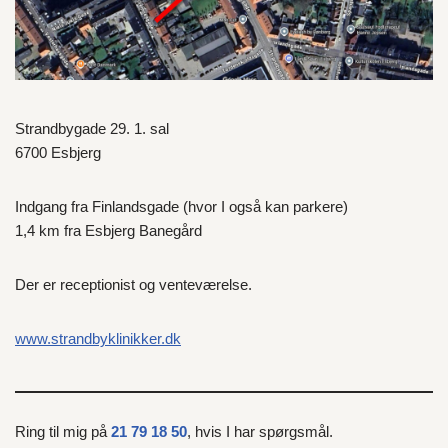
Strandbygade 29. 1. sal
6700 Esbjerg
Indgang fra Finlandsgade (hvor I også kan parkere)
1,4 km fra Esbjerg Banegård
Der er receptionist og venteværelse.
www.strandbyklinikker.dk
Ring til mig på
21 79 18 50
, hvis I har spørgsmål.