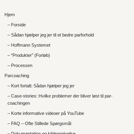
Hjem
– Forside
– Sådan hjælper jeg jer til et bedre parforhold
– Hoffmann Systemet
– “Produkter” (Forløb)
– Processen
Parcoaching
– Kort fortalt: Sådan hjælper jeg jer
– Case-stories: Hvilke problemer der bliver løst til par-
coachingen
– Korte informative videoer på YouTube
– FAQ – Ofte Stillede Spørgsmål
– Dokumentation og kildeangivelse