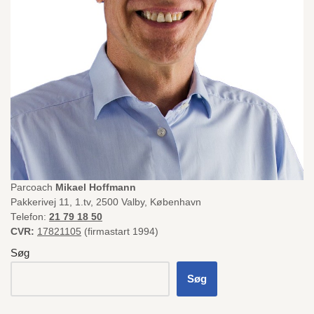
Parcoach
Mikael Hoffmann
Pakkerivej 11, 1.tv, 2500 Valby, København
Telefon:
21 79 18 50
CVR:
17821105
(firmastart 1994)
Søg
Søg