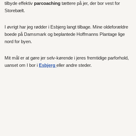
tilbyde effektiv
parcoaching
tættere på jer, der bor vest for
Storebælt.
I øvrigt har jeg rødder i Esbjerg langt tilbage. Mine oldeforældre
boede på Damsmark og beplantede Hoffmanns Plantage lige
nord for byen.
Mit mål er at gøre jer selv-kørende i jeres fremtidige parforhold,
uanset om I bor i
Esbjerg
eller andre steder.