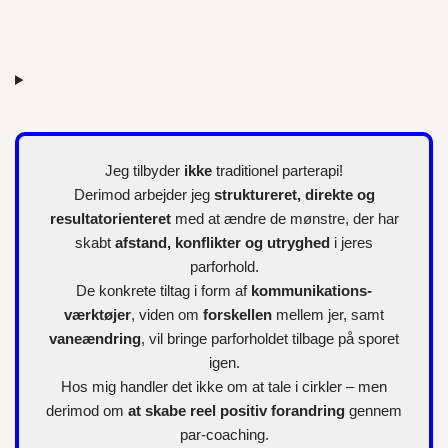
Jeg tilbyder
ikke
traditionel parterapi!
Derimod arbejder jeg
struktureret, direkte og
resultatorienteret
med at ændre de mønstre, der har
skabt
afstand, konflikter og utryghed
i jeres
parforhold.
De konkrete tiltag i form af
kommunikations-
værktøjer
, viden om
forskellen
mellem jer, samt
vaneændring
, vil bringe parforholdet tilbage på sporet
igen.
Hos mig handler det ikke om at tale i cirkler – men
derimod om
at skabe reel positiv forandring
gennem
par-coaching.