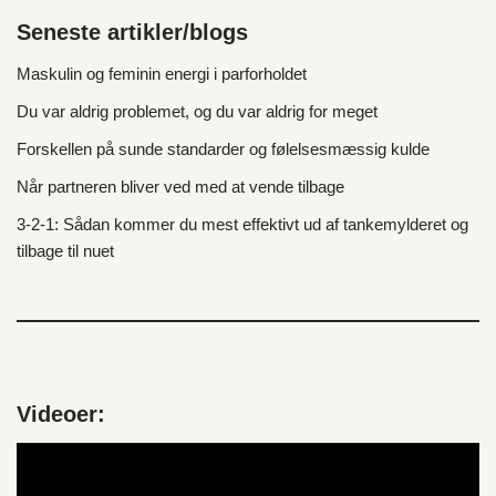
Seneste artikler/blogs
Maskulin og feminin energi i parforholdet
Du var aldrig problemet, og du var aldrig for meget
Forskellen på sunde standarder og følelsesmæssig kulde
Når partneren bliver ved med at vende tilbage
3‑2‑1: Sådan kommer du mest effektivt ud af tankemylderet og
tilbage til nuet
Videoer:
V
i