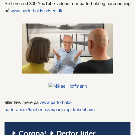
Se flere end 300 YouTube-videoer om parforhold og parcoaching
på
www.parforholdslodsen.dk
eller læs mere på
www.parforhold-
parterapi.dk/koebenhavn/parterapi-kobenhavn
✴ Corona! ✴ Derfor lider