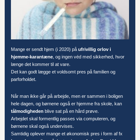
Mange er sendt hjem (i 2020) på
ufrivillig orlov i
hjemme-karantæne
, og ingen véd med sikkerhed, hvor
længe det kommer til at vare.
Det kan godt lægge et voldsomt pres på familien og
parforholdet.
Når man ikke går på arbejde, men er sammen i boligen
hele dagen, og børnene også er hjemme fra skole, kan
tålmodigheden
blive sat på en hård prøve.
Arbejdet skal formentlig passes via computeren, og
børnene skal også undervises.
Samtidig oplever mange et økonomisk pres i form af fx