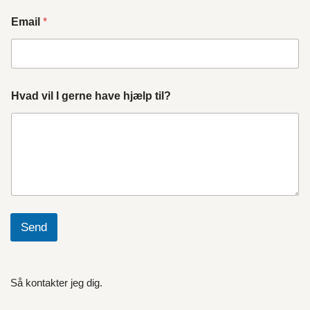
Email
*
Hvad vil I gerne have hjælp til?
Send
Så kontakter jeg dig.