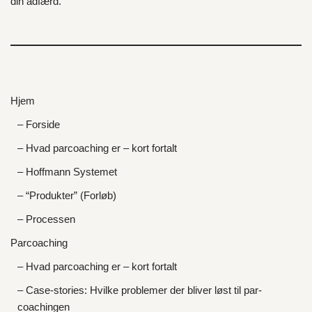
din adfærd.
Hjem
– Forside
– Hvad parcoaching er – kort fortalt
– Hoffmann Systemet
– “Produkter” (Forløb)
– Processen
Parcoaching
– Hvad parcoaching er – kort fortalt
– Case-stories: Hvilke problemer der bliver løst til par-
coachingen