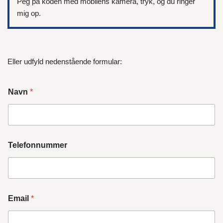
Peg på koden med mobilens kamera, tryk, og du ringer
mig op.
Eller udfyld nedenstående formular:
Navn
*
Telefonnummer
Email
*