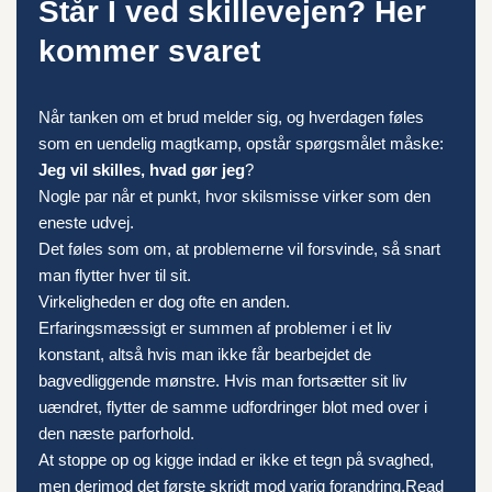
Står I ved skillevejen? Her
kommer svaret
Når tanken om et brud melder sig, og hverdagen føles
som en uendelig magtkamp, opstår spørgsmålet måske:
Jeg vil skilles, hvad gør jeg
?
Nogle par når et punkt, hvor skilsmisse virker som den
eneste udvej.
Det føles som om, at problemerne vil forsvinde, så snart
man flytter hver til sit.
Virkeligheden er dog ofte en anden.
Erfaringsmæssigt er summen af problemer i et liv
konstant, altså hvis man ikke får bearbejdet de
bagvedliggende mønstre. Hvis man fortsætter sit liv
uændret, flytter de samme udfordringer blot med over i
den næste parforhold.
At stoppe op og kigge indad er ikke et tegn på svaghed,
men derimod det første skridt mod varig forandring.
Read