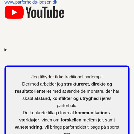
www.parforholds-lodsen.dk
e
r
Jeg tilbyder
ikke
traditionel parterapi!
Derimod arbejder jeg
struktureret, direkte og
resultatorienteret
med at ændre de mønstre, der har
skabt
afstand, konflikter og utryghed
i jeres
parforhold.
De konkrete tiltag i form af
kommunikations-
værktøjer
, viden om
forskellen
mellem jer, samt
vaneændring
, vil bringe parforholdet tilbage på sporet