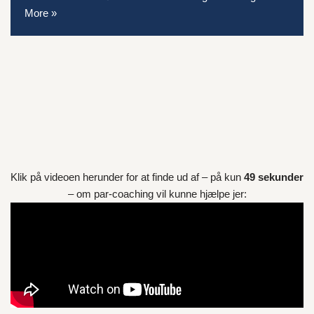
More »
Klik på videoen herunder for at finde ud af – på kun
49 sekunder
– om par-coaching vil kunne hjælpe jer: