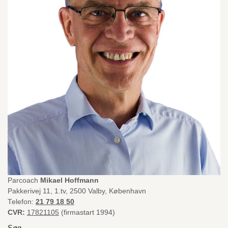
Parcoach
Mikael Hoffmann
Pakkerivej 11, 1.tv, 2500 Valby, København
Telefon:
21 79 18 50
CVR:
17821105
(firmastart 1994)
Søg