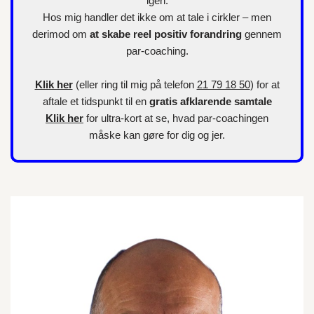
igen.
Hos mig handler det ikke om at tale i cirkler – men
derimod om
at skabe reel positiv forandring
gennem
par-coaching.
Klik her
(eller ring til mig på telefon
21 79 18 50
) for at
aftale et tidspunkt til en
gratis afklarende samtale
Klik her
for
ultra-kort
at se, hvad par-coachingen
måske kan gøre for dig og jer.