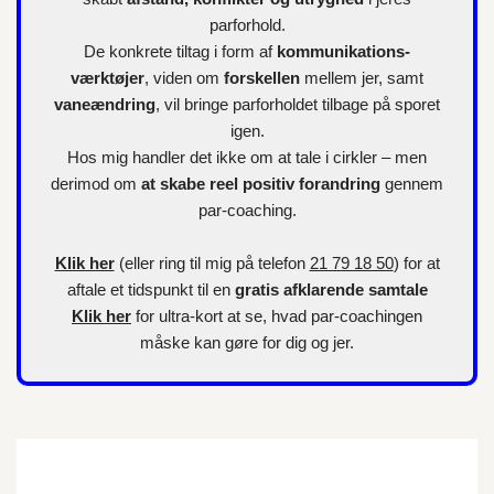
parforhold.
De konkrete tiltag i form af
kommunikations-
værktøjer
, viden om
forskellen
mellem jer, samt
vaneændring
, vil bringe parforholdet tilbage på sporet
igen.
Hos mig handler det ikke om at tale i cirkler – men
derimod om
at skabe reel positiv forandring
gennem
par-coaching.
Klik her
(eller ring til mig på telefon
21 79 18 50
) for at
aftale et tidspunkt til en
gratis afklarende samtale
Klik her
for
ultra-kort
at se, hvad par-coachingen
måske kan gøre for dig og jer.