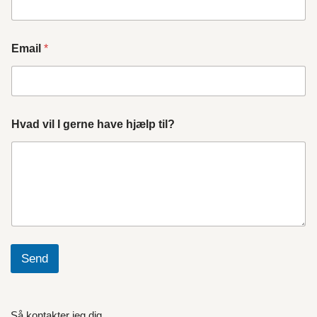
Email
*
Hvad vil I gerne have hjælp til?
Send
Så kontakter jeg dig.