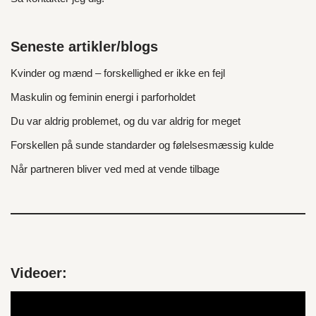
Seneste artikler/blogs
Kvinder og mænd – forskellighed er ikke en fejl
Maskulin og feminin energi i parforholdet
Du var aldrig problemet, og du var aldrig for meget
Forskellen på sunde standarder og følelsesmæssig kulde
Når partneren bliver ved med at vende tilbage
Videoer:
V
i