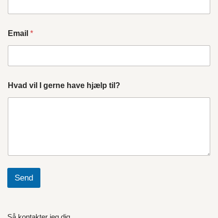
Email
*
Hvad vil I gerne have hjælp til?
Send
Så kontakter jeg dig.