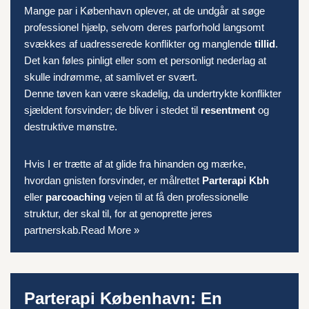
Mange par i København oplever, at de undgår at søge
professionel hjælp, selvom deres parforhold langsomt
svækkes af uadresserede konflikter og manglende
tillid
.
Det kan føles pinligt eller som et personligt nederlag at
skulle indrømme, at samlivet er svært.
Denne tøven kan være skadelig, da undertrykte konflikter
sjældent forsvinder; de bliver i stedet til
resentment
og
destruktive mønstre.
Hvis I er trætte af at glide fra hinanden og mærke,
hvordan gnisten forsvinder, er målrettet
Parterapi Kbh
eller
parcoaching
vejen til at få den professionelle
struktur, der skal til, for at genoprette jeres
partnerskab.
Read More »
Parterapi København: En