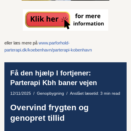
eller læs mere på
www.parforhold-
parterapi.dk/koebenhavn/parterapi-kobenhavn
Få den hjælp I fortjener:
Parterapi Kbh baner vejen
12/11/2025
Genopbygning
Anslået læsetid: 3 min read
Overvind frygten og
genopret tillid