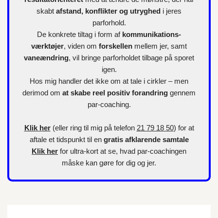
skabt
afstand, konflikter og utryghed
i jeres
parforhold.
De konkrete tiltag i form af
kommunikations-
værktøjer
, viden om
forskellen
mellem jer, samt
vaneændring
, vil bringe parforholdet tilbage på sporet
igen.
Hos mig handler det ikke om at tale i cirkler – men
derimod om
at skabe reel positiv forandring
gennem
par-coaching.
Klik her
(eller ring til mig på telefon
21 79 18 50
) for at
aftale et tidspunkt til en
gratis afklarende samtale
Klik her
for
ultra-kort
at se, hvad par-coachingen
måske kan gøre for dig og jer.