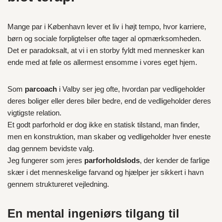
Mange par i København lever et liv i højt tempo, hvor karriere,
børn og sociale forpligtelser ofte tager al opmærksomheden.
Det er paradoksalt, at vi i en storby fyldt med mennesker kan
ende med at føle os allermest ensomme i vores eget hjem.
Som
parcoach
i Valby ser jeg ofte, hvordan par vedligeholder
deres boliger eller deres biler bedre, end de vedligeholder deres
vigtigste relation.
Et godt parforhold er dog ikke en statisk tilstand, man finder,
men en konstruktion, man skaber og vedligeholder hver eneste
dag gennem bevidste valg.
Jeg fungerer som jeres
parforholdslods
, der kender de farlige
skær i det menneskelige farvand og hjælper jer sikkert i havn
gennem struktureret vejledning.
En mental ingeniørs tilgang til