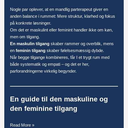
Nogle par oplever, at en mandlig parterapeut giver en
anden balance i rummet: Mere struktur, klarhed og fokus
på konkrete løsninger.
Om det er maskulint eller feminint handler ikke om køn,
men om tilgang.
En maskulin tilgang
skaber rammer og overblik, mens
en
feminin tilgang
skaber følelsesmæssig dybde.
Når begge tilgange kombineres, får I et trygt rum med
både systematik og empati – og det er her,
parforandringerne virkelig begynder.
En guide til den maskuline og
den feminine tilgang
Read More »