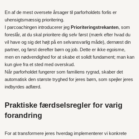
En af de mest oversete årsager til parforholdets forlis er
uhensigtsmæssig prioritering.
I parcoachingen introducerer jeg
Prioriteringstrekanten
, som
foreslår, at du skal prioritere dig selv først (mærk efter hvad du
vil have og sig det højt på en selvansvarlig måde), dernæst din
partner, og først derefter børn og job. Dette er ikke egoisme,
men en nødvendighed for at skabe et solidt fundament; man kan
kun give fra et sted med overskud.
Når parforholdet fungerer som familiens rygrad, skaber det
automatisk den største tryghed for jeres børn, som spejler jeres
indbyrdes adfærd.
Praktiske færdselsregler for varig
forandring
For at transformere jeres hverdag implementerer vi konkrete