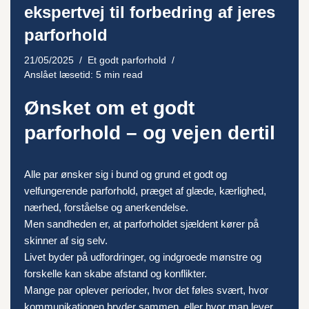
ekspertvej til forbedring af jeres
parforhold
21/05/2025
Et godt parforhold
Anslået læsetid: 5 min read
Ønsket om et godt
parforhold – og vejen dertil
Alle par ønsker sig i bund og grund et godt og
velfungerende parforhold, præget af glæde, kærlighed,
nærhed, forståelse og anerkendelse.
Men sandheden er, at parforholdet sjældent kører på
skinner af sig selv.
Livet byder på udfordringer, og indgroede mønstre og
forskelle kan skabe afstand og konflikter.
Mange par oplever perioder, hvor det føles svært, hvor
kommunikationen bryder sammen, eller hvor man lever