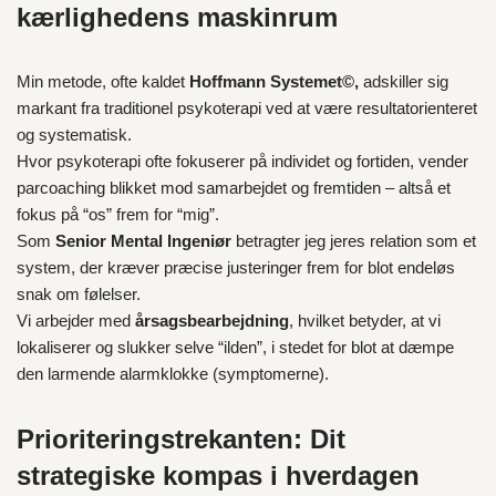
kærlighedens maskinrum
Min metode, ofte kaldet
Hoffmann Systemet©,
adskiller sig
markant fra traditionel psykoterapi ved at være resultatorienteret
og systematisk.
Hvor psykoterapi ofte fokuserer på individet og fortiden, vender
parcoaching blikket mod samarbejdet og fremtiden – altså et
fokus på “os” frem for “mig”.
Som
Senior Mental Ingeniør
betragter jeg jeres relation som et
system, der kræver præcise justeringer frem for blot endeløs
snak om følelser.
Vi arbejder med
årsagsbearbejdning
, hvilket betyder, at vi
lokaliserer og slukker selve “ilden”, i stedet for blot at dæmpe
den larmende alarmklokke (symptomerne).
Prioriteringstrekanten: Dit
strategiske kompas i hverdagen