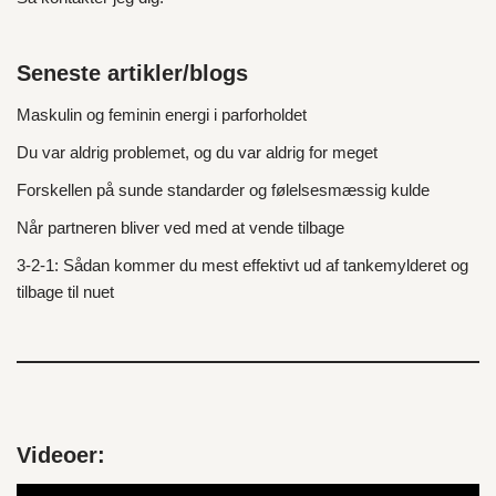
Seneste artikler/blogs
Maskulin og feminin energi i parforholdet
Du var aldrig problemet, og du var aldrig for meget
Forskellen på sunde standarder og følelsesmæssig kulde
Når partneren bliver ved med at vende tilbage
3‑2‑1: Sådan kommer du mest effektivt ud af tankemylderet og
tilbage til nuet
Videoer:
V