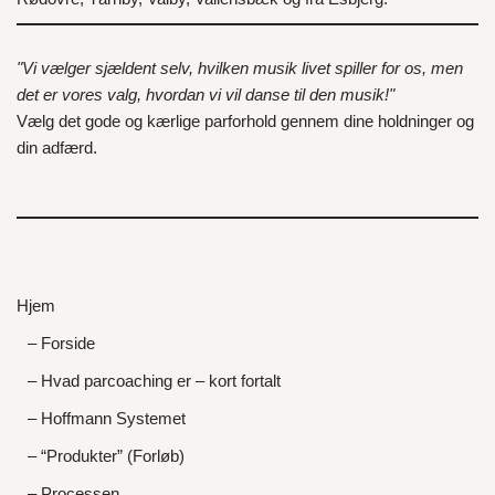
"Vi vælger sjældent selv, hvilken musik livet spiller for os, men
det er vores valg, hvordan vi vil danse til den musik!"
Vælg det gode og kærlige parforhold gennem dine holdninger og
din adfærd.
Hjem
– Forside
– Hvad parcoaching er – kort fortalt
– Hoffmann Systemet
– “Produkter” (Forløb)
– Processen