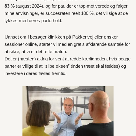
83 %
(august 2024), og for par, der er top-motiverede og følger
mine anvisninger, er succesraten reelt 100 %, det vil sige at de
lykkes med deres parforhold.
Uanset om I besøger klinikken på Pakkerivej eller ønsker
sessioner online, starter vi med en gratis afklarende samtale for
at sikre, at vi er det rette match.
Det er (næsten) aldrig for sent at redde kærligheden, hvis begge
parter er villige til at “slibe øksen” (inden træet skal fældes) og
investere i deres fælles fremtid.