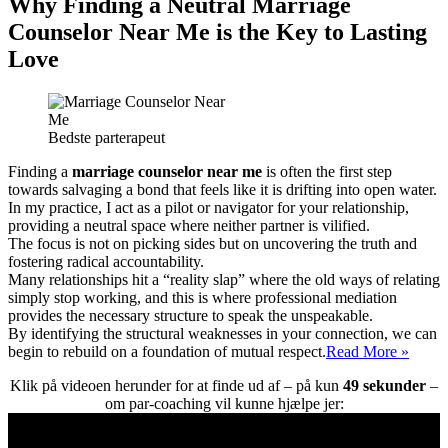
Why Finding a Neutral Marriage
Counselor Near Me is the Key to Lasting
Love
Bedste parterapeut
Finding a
marriage counselor near me
is often the first step
towards salvaging a bond that feels like it is drifting into open water.
In my practice, I act as a pilot or navigator for your relationship,
providing a neutral space where neither partner is vilified.
The focus is not on picking sides but on uncovering the truth and
fostering radical accountability.
Many relationships hit a “reality slap” where the old ways of relating
simply stop working, and this is where professional mediation
provides the necessary structure to speak the unspeakable.
By identifying the structural weaknesses in your connection, we can
Marri
begin to rebuild on a foundation of mutual respect.
Read More »
Couns
Klik på videoen herunder for at finde ud af – på kun
49 sekunder
–
Near
om par-coaching vil kunne hjælpe jer:
Me