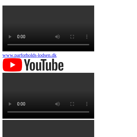
www.parforholds-lodsen.dk