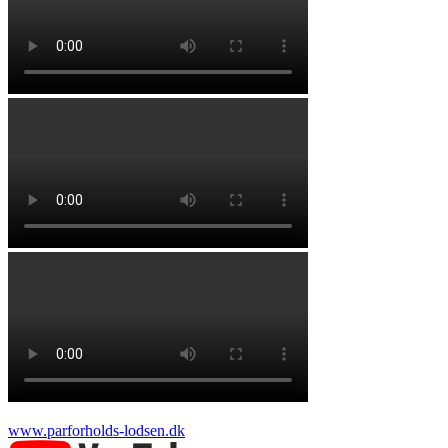
www.parforholds-lodsen.dk