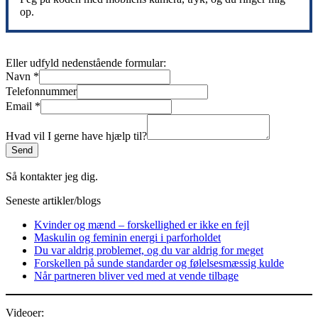
op.
Eller udfyld nedenstående formular:
Navn
*
Telefonnummer
Email
*
Hvad vil I gerne have hjælp til?
Send
Så kontakter jeg dig.
Seneste artikler/blogs
Kvinder og mænd – forskellighed er ikke en fejl
Maskulin og feminin energi i parforholdet
Du var aldrig problemet, og du var aldrig for meget
Forskellen på sunde standarder og følelsesmæssig kulde
Når partneren bliver ved med at vende tilbage
Videoer: