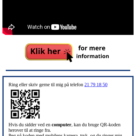
Ring eller skriv gerne til mig på telefon
21 79 18 50
Hvis du sidder ved en
computer
, kan du bruge QR-koden
herover til at ringe fra.
Peg på koden med mobilens kamera, tryk, og du ringer mig