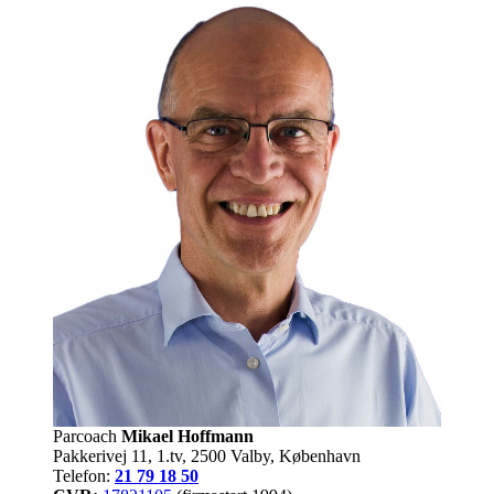
Parcoach
Mikael Hoffmann
Pakkerivej 11, 1.tv, 2500 Valby, København
Telefon:
21 79 18 50