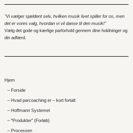
"Vi vælger sjældent selv, hvilken musik livet spiller for os, men
det er vores valg, hvordan vi vil danse til den musik!"
Vælg det gode og kærlige parforhold gennem dine holdninger og
din adfærd.
Hjem
– Forside
– Hvad parcoaching er – kort fortalt
– Hoffmann Systemet
– “Produkter” (Forløb)
– Processen