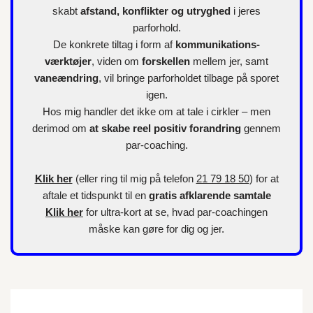
skabt
afstand, konflikter og utryghed
i jeres
parforhold.
De konkrete tiltag i form af
kommunikations-
værktøjer
, viden om
forskellen
mellem jer, samt
vaneændring
, vil bringe parforholdet tilbage på sporet
igen.
Hos mig handler det ikke om at tale i cirkler – men
derimod om
at skabe reel positiv forandring
gennem
par-coaching.
Klik her
(eller ring til mig på telefon
21 79 18 50
) for at
aftale et tidspunkt til en
gratis afklarende samtale
Klik her
for
ultra-kort
at se, hvad par-coachingen
måske kan gøre for dig og jer.