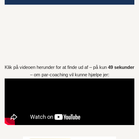
Klik på videoen herunder for at finde ud af – på kun
49 sekunder
– om par-coaching vil kunne hjælpe jer: