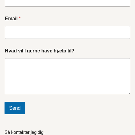
Email
*
Hvad vil I gerne have hjælp til?
Send
Så kontakter jeg dig.