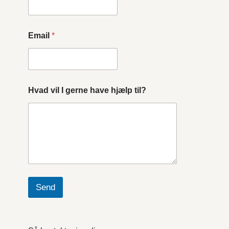
Email
*
Hvad vil I gerne have hjælp til?
Send