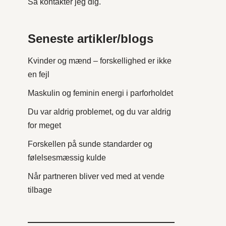
Så kontakter jeg dig.
Seneste artikler/blogs
Kvinder og mænd – forskellighed er ikke
en fejl
Maskulin og feminin energi i parforholdet
Du var aldrig problemet, og du var aldrig
for meget
Forskellen på sunde standarder og
følelsesmæssig kulde
Når partneren bliver ved med at vende
tilbage