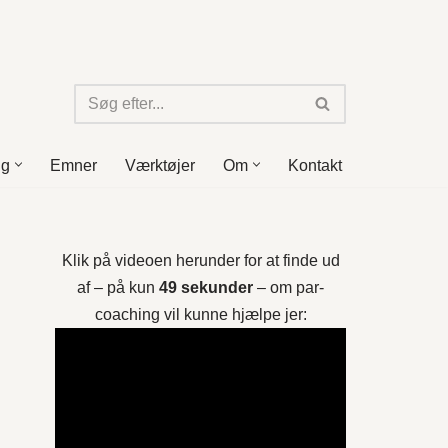
ng
Emner
Værktøjer
Om
Kontakt
Klik på videoen herunder for at finde ud
af – på kun
49 sekunder
– om par-
coaching vil kunne hjælpe jer: