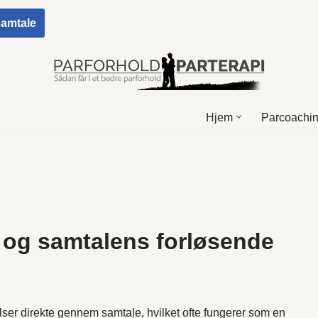
 samtale
Hjem
Parcoachi
n og samtalens forløsende
lser direkte gennem samtale, hvilket ofte fungerer som en