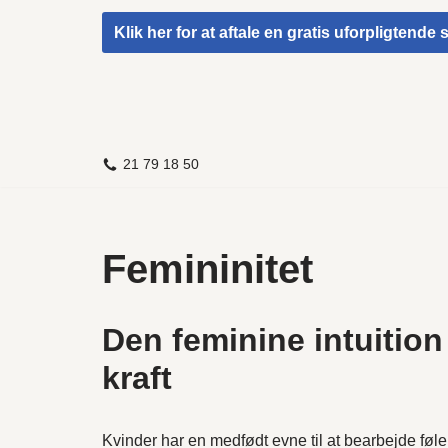
Klik her for at aftale en gratis uforpligtende
Spring
til
indhold
21 79 18 50
Femininitet
Den feminine intuitio
kraft
Kvinder har en medfødt evne til at bearbejde føle