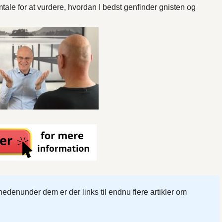
mtale for at vurdere, hvordan I bedst genfinder gnisten og
nedenunder dem er der links til endnu flere artikler om