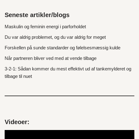
Seneste artikler/blogs
Maskulin og feminin energi i parforholdet
Du var aldrig problemet, og du var aldrig for meget
Forskellen på sunde standarder og følelsesmæssig kulde
Når partneren bliver ved med at vende tilbage
3‑2‑1: Sådan kommer du mest effektivt ud af tankemylderet og
tilbage til nuet
Videoer:
V