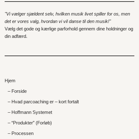
"Vi vælger sjældent selv, hvilken musik livet spiller for os, men
det er vores valg, hvordan vi vil danse til den musik!"
Vælg det gode og kærlige parforhold gennem dine holdninger og
din adfærd.
Hjem
– Forside
– Hvad parcoaching er – kort fortalt
– Hoffmann Systemet
– “Produkter” (Forløb)
– Processen