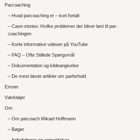
Parcoaching
– Hvad parcoaching er – kort fortalt
– Case-stories: Hvilke problemer der bliver løst til par-
coachingen
– Korte informative videoer på YouTube
– FAQ – Ofte Stillede Spørgsmål
– Dokumentation og kildeangivelse
– De mest læste artikler om parforhold
Emner
Værktøjer
Om
– Om parcoach Mikael Hoffmann
– Bøger
– Anbefalinger og anmeldelser