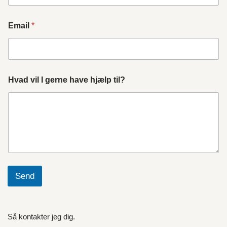
Email
*
Hvad vil I gerne have hjælp til?
Send
Så kontakter jeg dig.