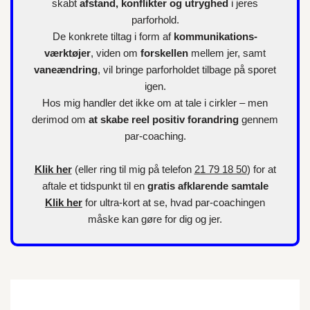
skabt
afstand, konflikter og utryghed
i jeres
parforhold.
De konkrete tiltag i form af
kommunikations-
værktøjer
, viden om
forskellen
mellem jer, samt
vaneændring
, vil bringe parforholdet tilbage på sporet
igen.
Hos mig handler det ikke om at tale i cirkler – men
derimod om
at skabe reel positiv forandring
gennem
par-coaching.
Klik her
(eller ring til mig på telefon
21 79 18 50
) for at
aftale et tidspunkt til en
gratis afklarende samtale
Klik her
for
ultra-kort
at se, hvad par-coachingen
måske kan gøre for dig og jer.